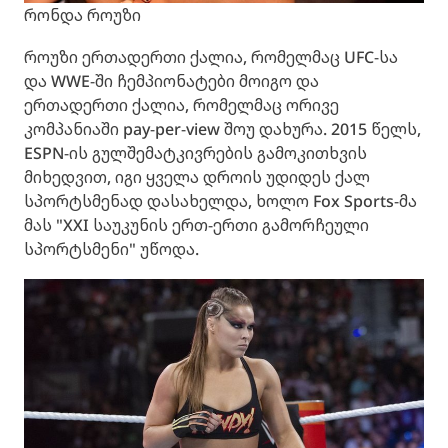
რონდა როუზი
როუზი ერთადერთი ქალია, რომელმაც UFC-სა
და WWE-ში ჩემპიონატები მოიგო და
ერთადერთი ქალია, რომელმაც ორივე
კომპანიაში pay-per-view შოუ დახურა. 2015 წელს,
ESPN-ის გულშემატკივრების გამოკითხვის
მიხედვით, იგი ყველა დროის უდიდეს ქალ
სპორტსმენად დასახელდა, ხოლო Fox Sports-მა
მას "XXI საუკუნის ერთ-ერთი გამორჩეული
სპორტსმენი" უწოდა.