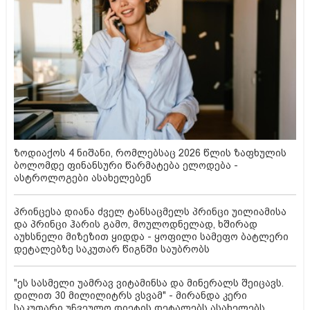
ზოდიაქოს 4 ნიშანი, რომლებსაც 2026 წლის ზაფხულის
ბოლომდე ფინანსური წარმატება ელოდება -
ასტროლოგები ასახელებენ
პრინცესა დიანა ძველ ტანსაცმელს პრინცი უილიამისა
და პრინცი ჰარის გამო, მოულოდნელად, ხშირად
აუხსნელი მიზეზით ყიდდა - ყოფილი სამეფო ბატლერი
დეტალებზე საკუთარ წიგნში საუბრობს
"ეს სასმელი უამრავ ვიტამინსა და მინერალს შეიცავს.
დილით 30 მილილიტრს ვსვამ" - მირანდა კერი
საკუთარი უჩვეულო დიეტის დეტალებს ასახელებს