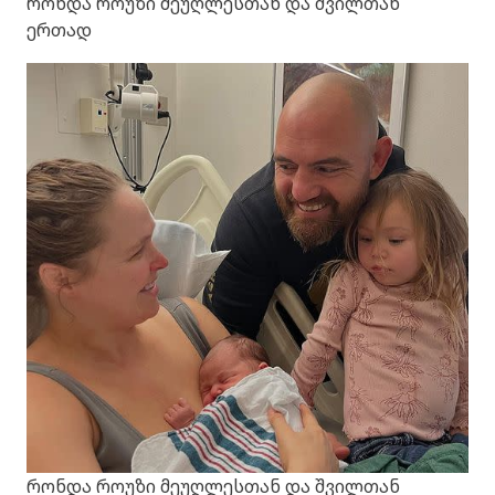
რონდა როუზი მეუღლესთან და შვილთან
ერთად
რონდა როუზი მეუღლესთან და შვილთან