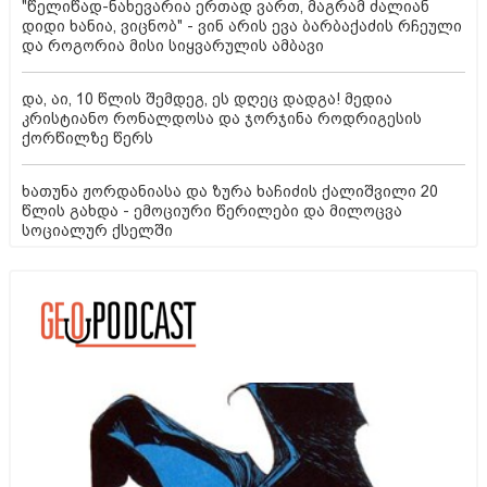
"წელიწად-ნახევარია ერთად ვართ, მაგრამ ძალიან
დიდი ხანია, ვიცნობ" - ვინ არის ევა ბარბაქაძის რჩეული
და როგორია მისი სიყვარულის ამბავი
და, აი, 10 წლის შემდეგ, ეს დღეც დადგა! მედია
კრისტიანო რონალდოსა და ჯორჯინა როდრიგესის
ქორწილზე წერს
ხათუნა ჟორდანიასა და ზურა ხაჩიძის ქალიშვილი 20
წლის გახდა - ემოციური წერილები და მილოცვა
სოციალურ ქსელში