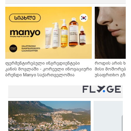
ფერმენტირებული ინგრედიენტები
როდის არის ხა
კანის მოვლაში - კორეული ინოვაციური
მისი მოშორების
ბრენდი Manyo საქართველოშია
უსაფრთხო გზებ