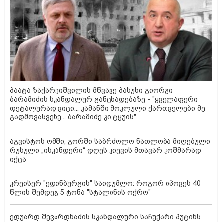
პაატა ზაქარეიშვილის მწვავე პასუხი გიორგი
ბარამიძის სკანდალურ განცხადებაზე - "ყველაფერი
დეტალურად ვიცი... კამანში მოკლული ქართველები მე
გადმოვასვენე... ბარამიძე კი ტყუის"
აგვისტოს ომში, გორში საბრძოლო ნათლობა მიღებული
რუსული „ისკანდერი“ დღეს კიევის მთავარ კოშმარად
იქცა
კრეისერ "ედინბურგის" საიდუმლო: როგორ იპოვეს 40
წლის შემდეგ 5 ტონა "სტალინის ოქრო"
ედუარდ შევარდნაძის სკანდალური საჩუქარი პუტინს