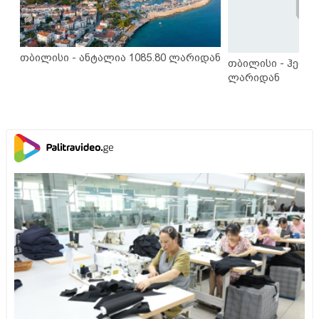
თბილისი - ანტალია 1085.80 ლარიდან
თბილისი - ჰერაკ
ლარიდან