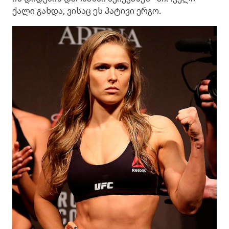
ქალი გახდა, ვისაც ეს პატივი ერგო.