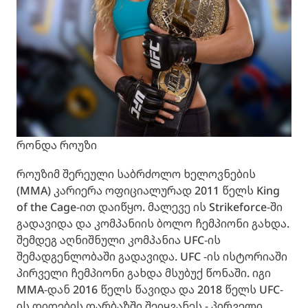
რონდა როუზი
როუზიმ შერეული საბრძოლო ხელოვნების
(MMA) კარიერა ოფიციალურად 2011 წელს King
of the Cage-ით დაიწყო. მალევე ის Strikeforce-ში
გადავიდა და კომპანიის ბოლო ჩემპიონი გახდა.
შემდეგ აღნიშნული კომპანია UFC-ის
შემადგენლობაში გადავიდა. UFC -ის ისტორიაში
პირველი ჩემპიონი გახდა მსუბუქ წონაში. იგი
MMA-დან 2016 წელს წავიდა და 2018 წელს UFC-
ის დიდების დარბაზში შეიყვანეს - პირველი