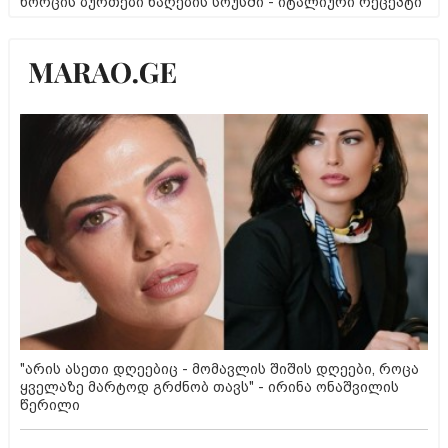
ხორცის ბურთები ნაღების სოუსში - იტალიური რეცეპტი
"არის ასეთი დღეებიც - მომავლის შიშის დღეები, როცა
ყველაზე მარტოდ გრძნობ თავს" - ირინა ონაშვილის
წერილი