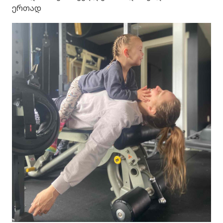
ერთად