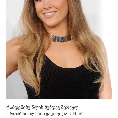
რამდენიმე წლის შემდეგ შერეულ
ორთაბრძოლებში გადავიდა. UFC-ის