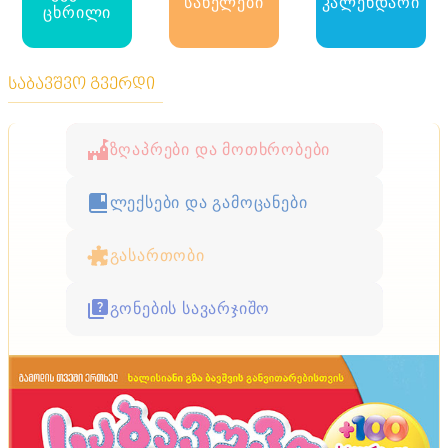
სახელები
კალენდარი
ცხრილი
საბავშვო გვერდი
ზღაპრები და მოთხრობები
ლექსები და გამოცანები
გასართობი
გონების სავარჯიშო