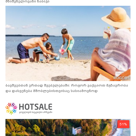
მნიშვნელოვანი ნაბიჯი
ბავშვებთან ერთად შვებულებაში: როგორ ვაქციოთ მგზავრობა
და დასვენება მშობლებისთვისაც სასიამოვნოდ
51%