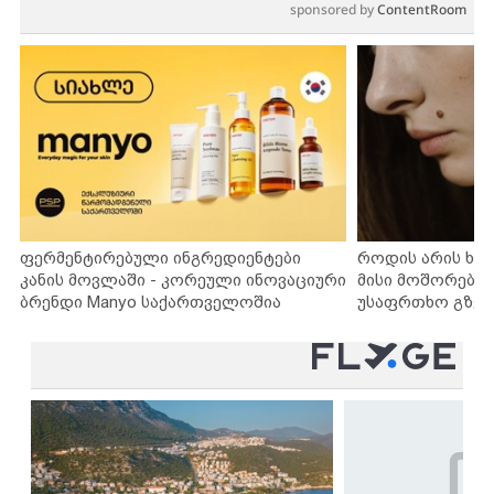
sponsored by
ContentRoom
ფერმენტირებული ინგრედიენტები
როდის არის ხა
კანის მოვლაში - კორეული ინოვაციური
მისი მოშორების
ბრენდი Manyo საქართველოშია
უსაფრთხო გზებ