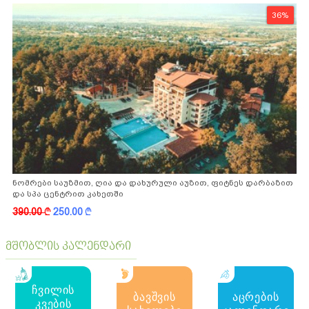
36%
ნომრები საუზმით, ღია და დახურული აუზით, ფიტნეს დარბაზით
და სპა ცენტრით კახეთში
390.00
k
250.00
k
მშობლის კალენდარი
ჩვილის
ბავშვის
აცრების
კვების