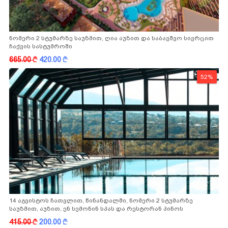
ნომერი 2 სტუმარზე საუზმით, ღია აუზით და საბავშვო სივრცით
ჩაქვის სასტუმროში
665.00
k
420.00
k
52%
14 აგვისტოს ჩათვლით, წინანდალში, ნომერი 2 სტუმარზე
საუზმით, აუზით, ენ სემონინ სპას და რესტორან პინოს
ფასდაკლებით
415.00
k
200.00
k