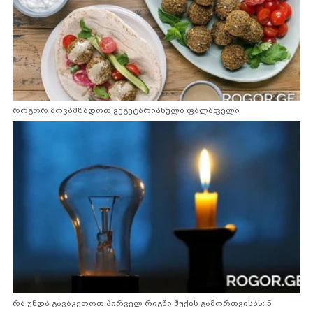
როგორ მოვამზადოთ ვეგეტარიანული ფალაფელი
რა უნდა გავაკეთოთ პირველ რიგში შუქის გამორთვისას: 5