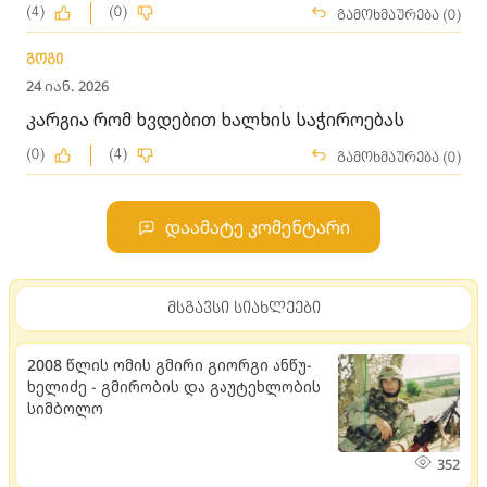
(4)
(0)
გამოხმაურება (0)
გოგი
24 იან. 2026
კარგია რომ ხვდებით ხალხის საჭიროებას
(0)
(4)
გამოხმაურება (0)
დაამატე კომენტარი
მსგავსი სიახლეები
2008 წლის ომის გმირი გი­ორ­გი ან­წუ­
ხე­ლი­ძე - გმი­რო­ბის და გა­უ­ტეხ­ლო­ბის
სიმ­ბო­ლო
352