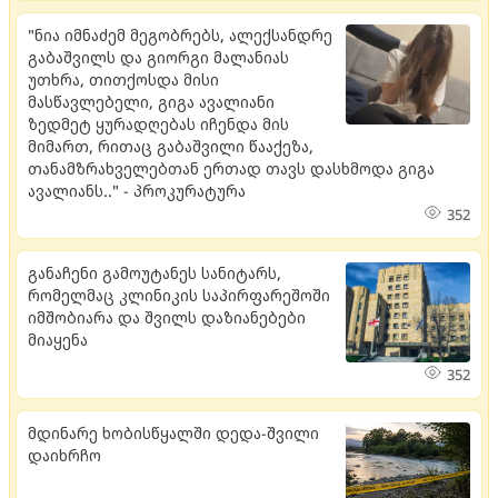
"ნია იმნაძემ მეგობრებს, ალექსანდრე
გაბაშვილს და გიორგი მალანიას
უთხრა, თითქოსდა მისი
მასწავლებელი, გიგა ავალიანი
ზედმეტ ყურადღებას იჩენდა მის
მიმართ, რითაც გაბაშვილი წააქეზა,
თანამზრახველებთან ერთად თავს დასხმოდა გიგა
ავალიანს.." - პროკურატურა
352
განაჩენი გამოუტანეს სანიტარს,
რომელმაც კლინიკის საპირფარეშოში
იმშობიარა და შვილს დაზიანებები
მიაყენა
352
მდი­ნა­რე ხო­ბის­წყალ­ში დედა-შვი­ლი
და­იხ­რჩო