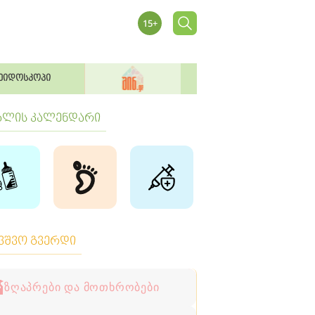
ეიდოსკოპი
ბლის კალენდარი
ავშვო გვერდი
ზღაპრები და მოთხრობები