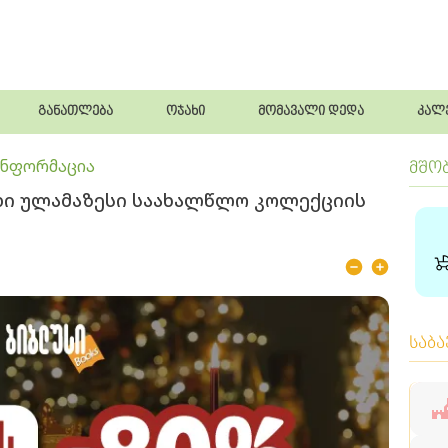
განათლება
ოჯახი
მომავალი დედა
კალ
ინფორმაცია
მშო
ხდი ულამაზესი საახალწლო კოლექციის
საბ