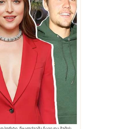
ოპორტი, წყალქვეშა ნავი და შუშის