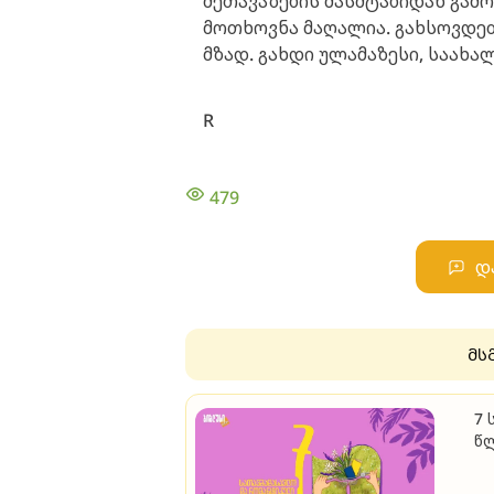
შეთავაზების მასშტაბიდან გამ
მოთხოვნა მაღალია. გახსოვდეთ
მზად. გახდი ულამაზესი, საა
R
479
დ
მს
7 
წ