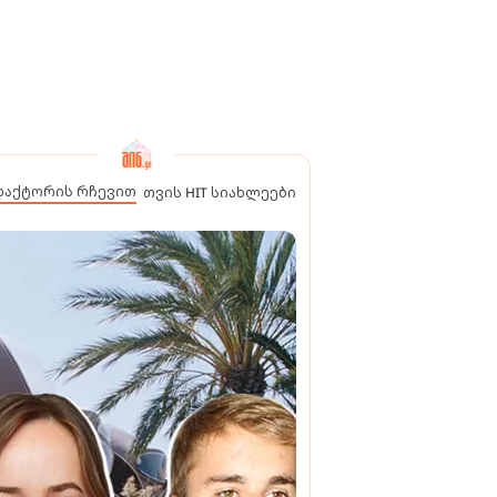
დაქტორის რჩევით
თვის HIT სიახლეები