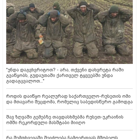
"უნდა დაგვხვრიტოთ? - არა, თქვენი დახვრეტა რაში
გვაწყობს, გუდაუთაში ქართველ ტყვეებში უნდა
გადაგცვალოთ..."
როდის დაიწყო რეალურად საქართველო-რუსეთის ომი
და მთავარი შეცდომა, რომელიც საბედისწერო გამოდგა
შავ ზღვაში გემებზე თავდასხმებმა რუსეთ-უკრაინის
ომში რეკორდული მასშტაბი მიიღო
რა შემთხვევაში შეიძლება ჩამოერთვას მშობელს