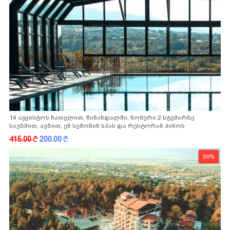
14 აგვისტოს ჩათვლით, წინანდალში, ნომერი 2 სტუმარზე
საუზმით, აუზით, ენ სემონინ სპას და რესტორან პინოს
ფასდაკლებით
415.00
k
200.00
k
36%