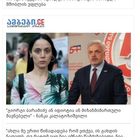
მშობლის უფლება
"გიორგი ბარამიძე ან იდიოტია ან მიზანმიმართული
მავნებელი" - ნანკა კალატოზიშვილი
"ახლა მე ერთი წინადადება რომ ვთქვა, ის გახდის
ნათელს, თუ რატომ იყო ნია იმნაძე წამქეზებელი, ნია