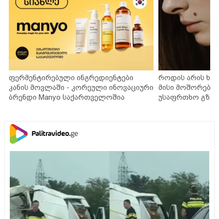
ფერმენტირებული ინგრედიენტები
როდის არის ხა
კანის მოვლაში - კორეული ინოვაციური
მისი მოშორების
ბრენდი Manyo საქართველოშია
უსაფრთხო გზებ