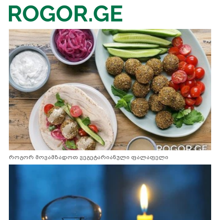
როგორ მოვამზადოთ ვეგეტარიანული ფალაფელი