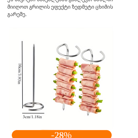
მიიღოთ გრილის ეფექტი ზედმეტი ცხიმის
გარეშე.