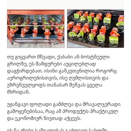
თუ გიყვართ მწვადი, ქაბაბი ან ბოსტნეული
გრილზე, ეს შამფურები აუცილებლად
დაგჭირდებათ. ისინი განკუთვნილია როგორც
აეროგრილებისთვის, ისე ღუმლისთვის და
უზრუნველყოფს თანაბარ შეწვას ყველა
მხრიდან.
უჟანგავი ფოლადი გამძლეა და მრავალჯერადი
გამოყენებისაა, რაც ამ პროდუქტს პრაქტიკულ
და ეკონომიურ ნივთად აქცევს.
ეს ნაკრები საშუალებას გაძლევთ სახლში