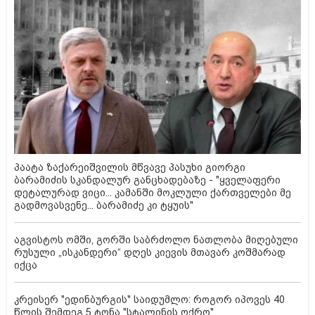
პაატა ზაქარეიშვილის მწვავე პასუხი გიორგი
ბარამიძის სკანდალურ განცხადებაზე - "ყველაფერი
დეტალურად ვიცი... კამანში მოკლული ქართველები მე
გადმოვასვენე... ბარამიძე კი ტყუის"
აგვისტოს ომში, გორში საბრძოლო ნათლობა მიღებული
რუსული „ისკანდერი“ დღეს კიევის მთავარ კოშმარად
იქცა
კრეისერ "ედინბურგის" საიდუმლო: როგორ იპოვეს 40
წლის შემდეგ 5 ტონა "სტალინის ოქრო"