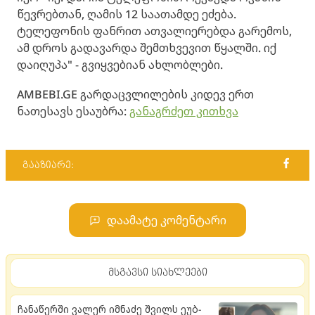
წევრებთან, ღამის 12 საათამდე ეძება.
ტელეფონის ფანრით ათვალიერებდა გარემოს,
ამ დროს გადავარდა შემთხვევით წყალში. იქ
დაიღუპა" - გვიყვებიან ახლობლები.
AMBEBI.GE გარდაცვლილების კიდევ ერთ
ნათესავს ესაუბრა:
განაგრძეთ კითხვა
გააზიარე:
დაამატე კომენტარი
მსგავსი სიახლეები
ჩა­ნა­წერ­ში ვა­ლერ იმ­ნა­ძე შვილს ეუბ­