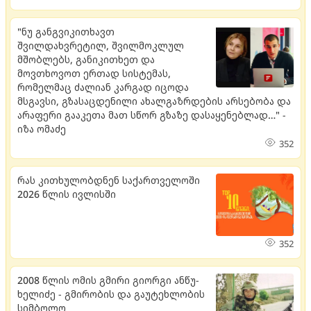
"ნუ განგვიკითხავთ
შვილდახვრეტილ, შვილმოკლულ
მშობლებს, განიკითხეთ და
მოვთხოვოთ ერთად სისტემას,
რომელმაც ძალიან კარგად იცოდა
მსგავსი, გზასაცდენილი ახალგაზრდების არსებობა და
არაფერი გააკეთა მათ სწორ გზაზე დასაყენებლად…" -
იზა ომაძე
352
რას კითხულობდნენ საქართველოში
2026 წლის ივლისში
352
2008 წლის ომის გმირი გი­ორ­გი ან­წუ­
ხე­ლი­ძე - გმი­რო­ბის და გა­უ­ტეხ­ლო­ბის
სიმ­ბო­ლო