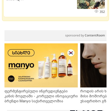
352
sponsored by
ContentRoom
ფერმენტირებული ინგრედიენტები
როდის არის ხა
კანის მოვლაში - კორეული ინოვაციური
მისი მოშორების
ბრენდი Manyo საქართველოშია
უსაფრთხო გზებ