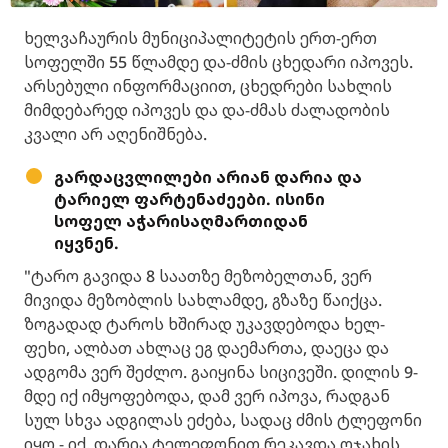
ხელვაჩაურის მუნიციპალიტეტის ერთ-ერთ
სოფელში 55 წლამდე და-ძმის ცხედარი იპოვეს.
არსებული ინფორმაციით, ცხედრები სახლის
მიმდებარედ იპოვეს და და-ძმას ძალადობის
კვალი არ აღენიშნება.
გარდაცვლილები არიან დარია და
ტარიელ ფარტენაძეები. ისინი
სოფელ აჭარისაღმართიდან
იყვნენ.
"ტარო გავიდა 8 საათზე მეზობელთან, ვერ
მივიდა მეზობლის სახლამდე, გზაზე წაიქცა.
ზოგადად ტაროს ხშირად უკავდებოდა ხელ-
ფეხი, ალბათ ახლაც ეგ დაემართა, დაეცა და
ადგომა ვერ შეძლო. გაიყინა სიცივეში. დილის 9-
მდე იქ იმყოფებოდა, დამ ვერ იპოვა, რადგან
სულ სხვა ადგილას ეძება, სადაც ძმის ტლეფონი
იყო - იქ. დარია ტელეფონით რეკავდა ოჯახის