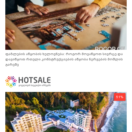
ფაზლების აწყობის ხელოვნება: როგორ მოვაწყოთ სივრცე და
დავიწყოთ რთული კონსტრუქციების აწყობა ნერვების მოშლის
გარეშე
51%