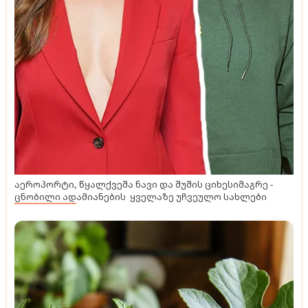
აეროპორტი, წყალქვეშა ნავი და შუშის ციხესიმაგრე -
ცნობილი ადამიანების ყველაზე უჩვეულო სახლები