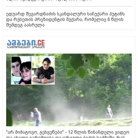
ედუარდ შევარდნაძის სკანდალური საჩუქარი პუტინს
და რუსეთის პრეზიდენტის მუქარა, რომელიც 6 წლის
შემდეგ აასრულა
"არ მიმატოვო, გეხვეწები" - 12 წლის წინანდელი ვიდეო
და ახალი გარემოება დაკარგული ბიჭის საქმეში: რას