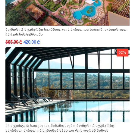
ნომერი 2 სტუმარზე საუზმით, ღია აუზით და საბავშვო სივრცით
ჩაქვის სასტუმროში
665.00
k
420.00
k
52%
14 აგვისტოს ჩათვლით, წინანდალში, ნომერი 2 სტუმარზე
საუზმით, აუზით, ენ სემონინ სპას და რესტორან პინოს