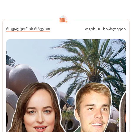
რედაქტორის რჩევით
თვის HIT სიახლეები