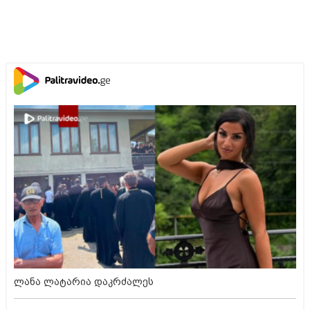
ლანა ლატარია დაკრძალეს