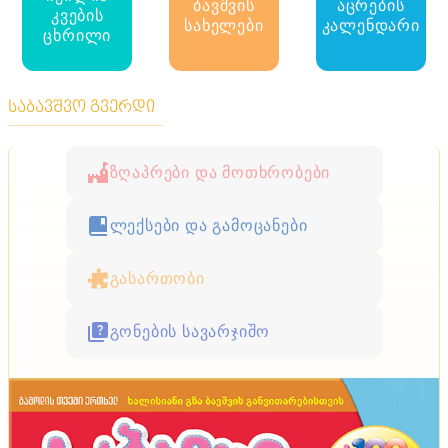
ბავშვის
აცრების
კვების
სახელები
კალენდარი
ცხრილი
საბავშვო გვერდი
ზღაპრები და მოთხრობები
ლექსები და გამოცანები
გასართობი
გონების სავარჯიშო