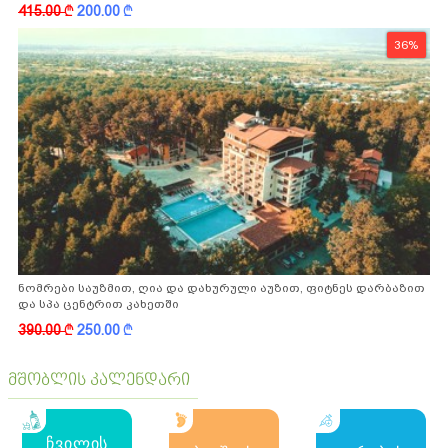
ფასდაკლებით
415.00
k
200.00
k
36%
ნომრები საუზმით, ღია და დახურული აუზით, ფიტნეს დარბაზით
და სპა ცენტრით კახეთში
390.00
k
250.00
k
მშობლის კალენდარი
ჩვილის