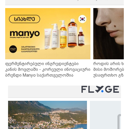
ფერმენტირებული ინგრედიენტები
როდის არის ხა
კანის მოვლაში - კორეული ინოვაციური
მისი მოშორების
ბრენდი Manyo საქართველოშია
უსაფრთხო გზებ