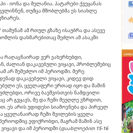
ი - იონა და მელანია. პატარები ქვეყანას
ევლინნენ, თუმცა მშობლებმა ეს სიახლე
უზიარეს.
 თამუნამ ამ რთულ გზაზე ისაუბრა და ასევე
რომლის დახმარებითაც შეძლო ამ ასაკში
და რაღაცნაირად ვერ ვახერხებდი,
ნ, ძალიან დაკავებული ვიყავი, პრობლემებიც
ამ არ შემეძლო იმ პერიოდში. მერე
ენად დაკავებული ვიყავი, კიდევ დიდ
ებული ეს, ყველაფერი ერთად იყო და მაშინ
ევძლებდი, ორივე ბავშვისთვის ნამდვილი
აც არ გვყავს, მე და ჩემი მეუღლე ვზრდით,
თ. ეს არის უდიდესი სიამოვნება და პირველ
და ყველანაირად ჩემი შვილების ყველა
 პერიოდშიც ვფიქრობდი, მაგრამ მაშინ ასე
ვიყავი და იმ პერიოდში (
დაახლოებით 15-16