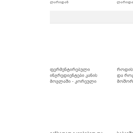
ლარიდან
ლარიდა
ფერმენტირებული
როდის 
ინგრედიენტები კანის
და რო
მოვლაში - კორეული
მოშორე
ინოვაციური ბრენდი Manyo
უსაფრ
საქართველოშია