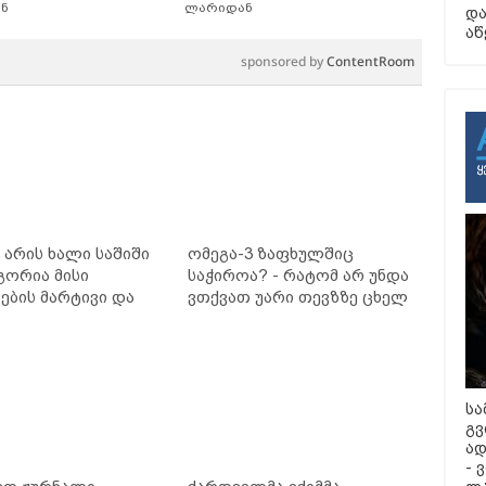
ნ
ლარიდან
და
აწ
sponsored by
ContentRoom
არის ხალი საშიში
ომეგა-3 ზაფხულშიც
გორია მისი
საჭიროა? - რატომ არ უნდა
ბის მარტივი და
ვთქვათ უარი თევზზე ცხელ
თხო გზები
დღეებში
სა
გვ
ად
- 