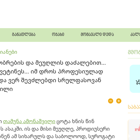
განათლება
ოჯახი
მომავალი დედა
კალ
იანები
მშო
გობრების და მეუღლის დაძალებით...
ვეტინეს... იმ დროს პროფესიულად
 და ვერ შევძლებდი სრულფასოვან
ვილი
საბ
ი
თამუნა ამონაშვილი
ცოტა ხნის წინ
ს ასაკში. ის და მისი მეუღლე, პროდიუსერი
დნენ ამ სიხარულს და საბოლოოდ, სუროგატი