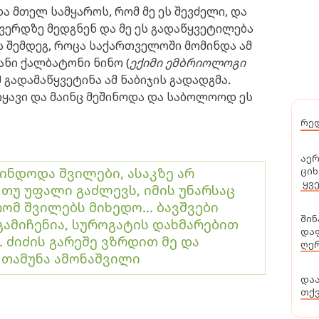
 მთელ სამყაროს, რომ მე ეს შევძელი, და
გვერდზე მედგნენ და მე ეს გადაწყვეტილება
ს შემდეგ, როცა საქართველოში მომინდა ამ
ანი ქალბატონი ნინო (
ექიმი ემბრიოლოგი
მ გადამაწყვეტინა ამ ნაბიჯის გადადგმა.
იყავი და მაინც მეშინოდა და საბოლოოდ ეს
რე
აერ
ციხ
ინდოდა შვილები, ასაკზე არ
ყვ
 თუ უფალი გაძლევს, იმის უნარსაც
რომ შვილებს მიხედო... ბავშვები
შინ
გამიჩენია, სუროგატის დახმარებით
დაფ
.. ძიძის გარეშე ვზრდით მე და
ღერ
 - თამუნა ამონაშვილი
და
თქ