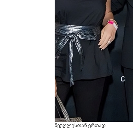
მეუღლესთან ერთად