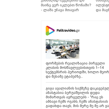
ჯანსაღად იკვებებით და
საბავშ
მაინც ვერ იკლებთ წონაში?
ილუსტ
- ლაშა უჩავა მთავარ
და მაგ
მიზეზებზე საუბრობს
ლარად 
კარუსე
სერია 
ფორმების რეალიზაცია პირველი
კლასის მოსწავლეებისთვის 1–14
სექტემბრის პერიოდში, ხოლო მეო
და მესამე ეტაპებზე...
გიგა ავალიანის საქმეზე დაკავებუ
ანასტასია ბერუაშვილის დედა
მიმართვას ავრცელებს - "რაც ეს
ამბავი ჩემს ოჯახს, ჩემს ანასტასიას
გადახდა თავს, მის მერე მე მე არ ვ