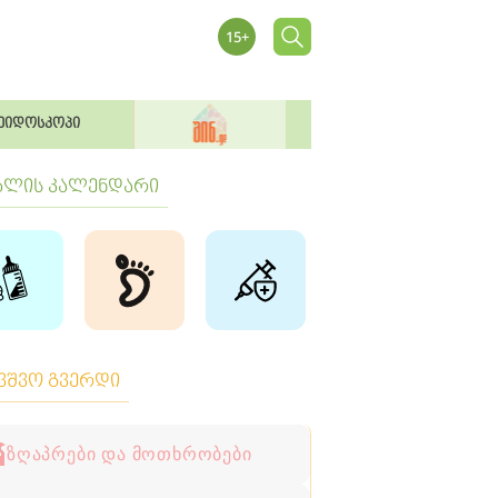
ეიდოსკოპი
ბლის კალენდარი
ავშვო გვერდი
ზღაპრები და მოთხრობები