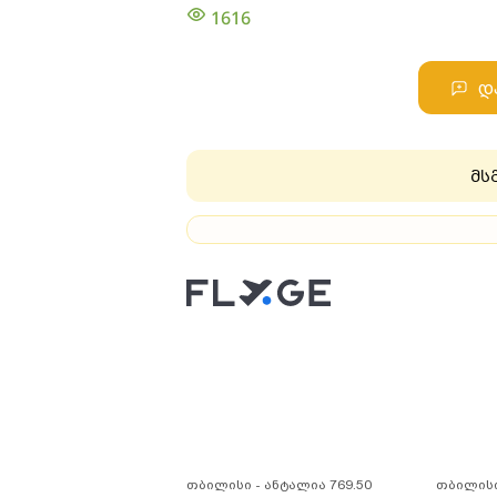
1616
დ
მს
თბილისი - ანტალია 769.50
თბილისი