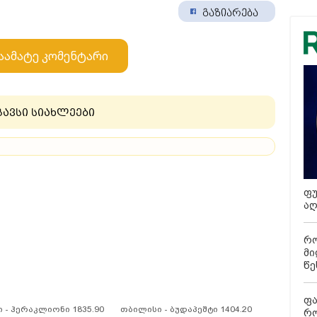
გაზიარება
აამატე კომენტარი
გავსი სიახლეები
ფუ
აღ
რო
მი
წე
ფა
 - ჰერაკლიონი 1835.90
თბილისი - ბუდაპეშტი 1404.20
რო