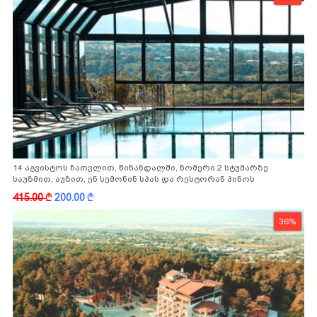
14 აგვისტოს ჩათვლით, წინანდალში, ნომერი 2 სტუმარზე
საუზმით, აუზით, ენ სემონინ სპას და რესტორან პინოს
ფასდაკლებით
415.00
k
200.00
k
36%