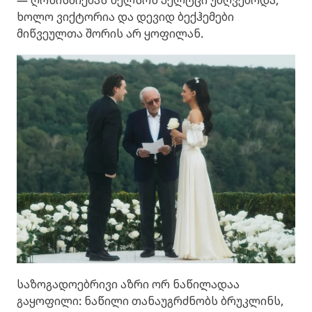
— ღონისძიებას ნელსონ პელტცი უძღვებოდა,
ხოლო ვიქტორია და დევიდ ბექჰემები
მიწვეულთა შორის არ ყოფილან.
საზოგადოებრივი აზრი ორ ნაწილადაა
გაყოფილი: ნაწილი თანაუგრძნობს ბრუკლინს,