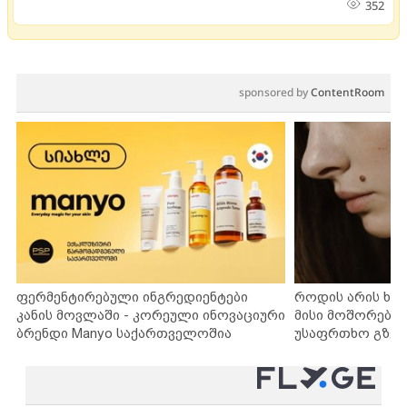
352
sponsored by
ContentRoom
ფერმენტირებული ინგრედიენტები
როდის არის ხა
კანის მოვლაში - კორეული ინოვაციური
მისი მოშორების
ბრენდი Manyo საქართველოშია
უსაფრთხო გზებ