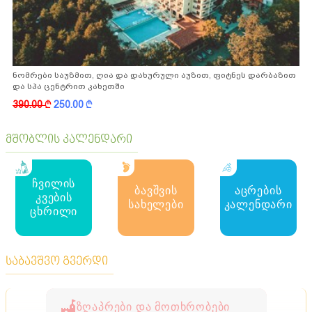
ნომრები საუზმით, ღია და დახურული აუზით, ფიტნეს დარბაზით
და სპა ცენტრით კახეთში
390.00
k
250.00
k
მშობლის კალენდარი
ჩვილის
ბავშვის
აცრების
კვების
სახელები
კალენდარი
ცხრილი
საბავშვო გვერდი
ზღაპრები და მოთხრობები