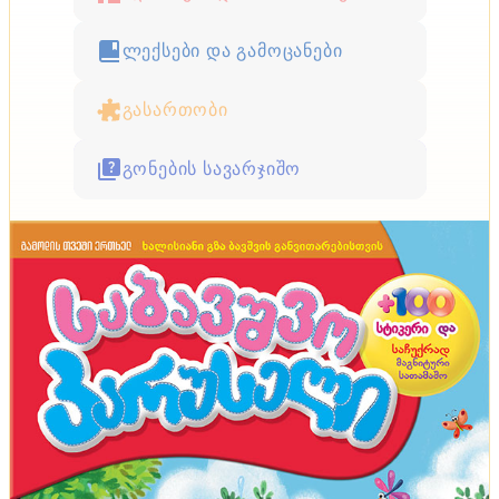
ლექსები და გამოცანები
გასართობი
გონების სავარჯიშო