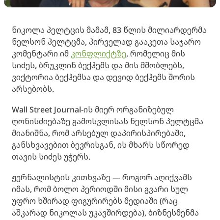
ნიკოლა პელტცის მამამ, 83 წლის მილიარდერმა
ნელსონ პელტცმა
, პირველად გააკეთა საჯარო
კომენტარი იმ
კონფლიქტზე
, რომელიც მის
სიძეს,
ბრუკლინ ბექჰემს
და მის მშობლებს,
ვიქტორია ბექჰემ
სა და
დევიდ ბექჰემ
ს შორის
არსებობს.
Wall Street Journal-ის მიერ ორგანიზებულ
ღონისძიებაზე გამოსვლისას ნელსონ პელტცმა
მიანიშნა, რომ არსებულ დაპირისპირებაში,
განსხვავებით ბევრისგან, ის მხარს სწორედ
თავის სიძეს უჭერს.
ჟურნალისტის კითხვაზე — როგორ აღიქვამს
იმას, რომ ბოლო პერიოდში მისი გვარი სულ
უფრო ხშირად ფიგურირებს მედიაში (რაც
აშკარად ნიკოლას უკავშირდება), ბიზნესმენმა