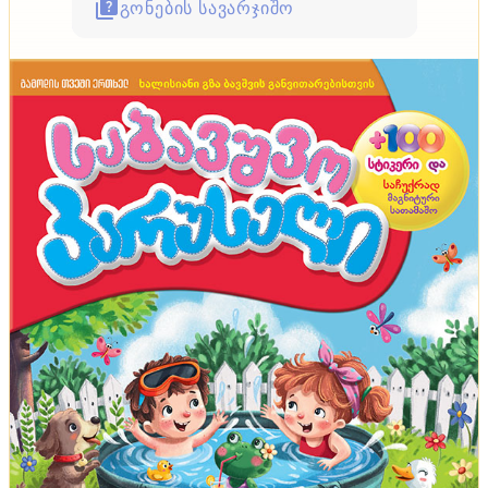
გონების სავარჯიშო