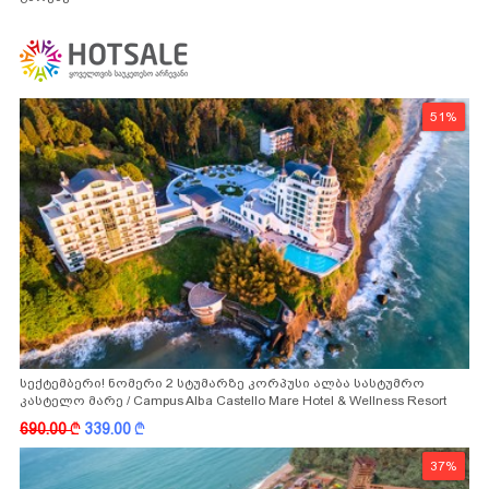
51%
სექტემბერი! ნომერი 2 სტუმარზე კორპუსი ალბა სასტუმრო
კასტელო მარე / Campus Alba Castello Mare Hotel & Wellness Resort
-სგან!
690.00
k
339.00
k
37%