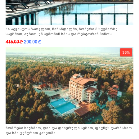
14 აგვისტოს ჩათვლით, წინანდალში, ნომერი 2 სტუმარზე
საუზმით, აუზით, ენ სემონინ სპას და რესტორან პინოს
ფასდაკლებით
415.00
k
200.00
k
36%
ნომრები საუზმით, ღია და დახურული აუზით, ფიტნეს დარბაზით
და სპა ცენტრით კახეთში