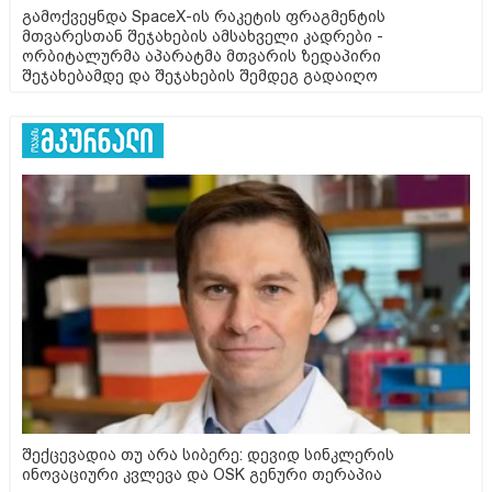
გამოქვეყნდა SpaceX-ის რაკეტის ფრაგმენტის
მთვარესთან შეჯახების ამსახველი კადრები -
ორბიტალურმა აპარატმა მთვარის ზედაპირი
შეჯახებამდე და შეჯახების შემდეგ გადაიღო
შექცევადია თუ არა სიბერე: დევიდ სინკლერის
ინოვაციური კვლევა და OSK გენური თერაპია