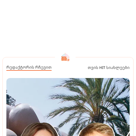
რედაქტორის რჩევით
თვის HIT სიახლეები