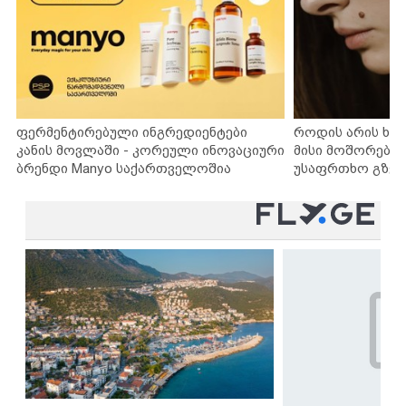
ფერმენტირებული ინგრედიენტები
როდის არის ხა
კანის მოვლაში - კორეული ინოვაციური
მისი მოშორების
ბრენდი Manyo საქართველოშია
უსაფრთხო გზებ