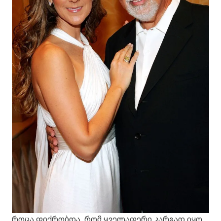
როცა ფიქრობდა, რომ ყველაფერი კარგად იყო,