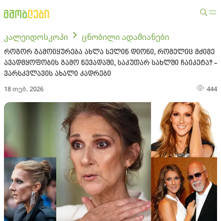
კალეიდოსკოპი
ცნობილი ადამიანები
როგორ გამოიყურება ახლა სელინ დიონი, რომელიც მძიმე
ავადმყოფობის გამო ნევადაში, საკუთარ სახლში ჩაიკეტა? -
ვარსკვლავის ახალი კადრები
18 თებ. 2026
444