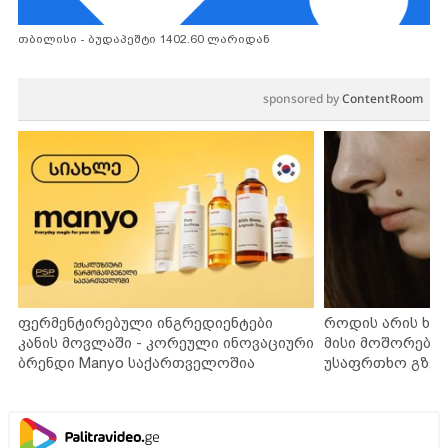
თბილისი - ბუდაპეშტი 1402.60 ლარიდან
sponsored by
ContentRoom
ფერმენტირებული ინგრედიენტები
როდის არის ხა
კანის მოვლაში - კორეული ინოვაციური
მისი მოშორების
ბრენდი Manyo საქართველოშია
უსაფრთხო გზებ