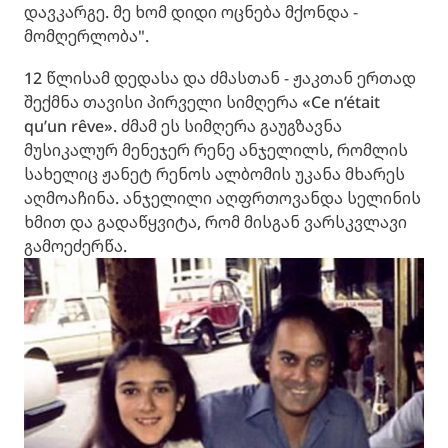
დავკარგე. მე ხომ დიდი ოცნება მქონდა -
მომღერლობა".
12 წლისამ დედასა და ძმასთან - ჟაკთან ერთად
შექმნა თავისი პირველი სიმღერა «Ce n’était
qu’un rêve». ძმამ ეს სიმღერა გაუგზავნა
მუსიკალურ მენეჯერ რენე ანჯელილს, რომლის
სახელიც ჟანეტ რენოს ალბომის უკანა მხარეს
აღმოაჩინა. ანჯელილი აღფრთოვანდა სელინის
ხმით და გადაწყვიტა, რომ მისგან ვარსკვლავი
გამოეძერწა.