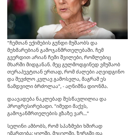
"ჩემთან ექიმების გუნდი მუშაობს და
მეხმარებიან გამოჯანმრთელებაში. ჩემ
გვერდით არიან ჩემი შვილები, რომლებიც
მხარში მიდგანან. მეც გულმოდგინედ ვმუშაობ
თერაპევტთან ერთად, რომ ძალები აღვიდგინო
და შევძლო კვლავ გამოსვლა, მაგრამ ეს
ნამდვილი ბრძოლაა", - აღნიშნა დიონმა.
დაავადება ნაკლებად შესწავლილია და
პროგრესირებადი. "იმედი მაქვს,
გამოჯანმრთელების გზაზე ვარ..."
სელინი ამბობს, რომ სპაზმები ხშირად
ემართება: ყელში, მუცელში, ზურგში და