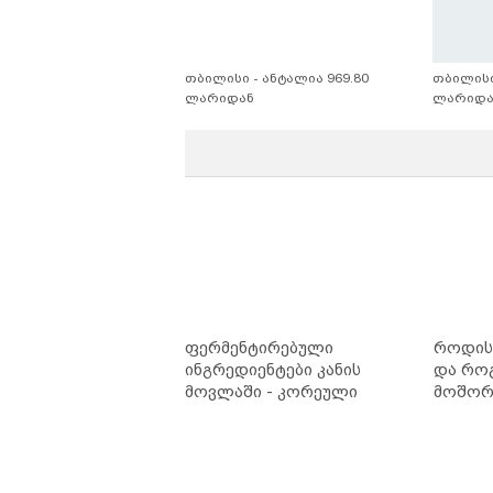
თბილისი - ანტალია 969.80
თბილისი
ლარიდან
ლარიდა
ფერმენტირებული
როდის 
ინგრედიენტები კანის
და რო
მოვლაში - კორეული
მოშორე
ინოვაციური ბრენდი Manyo
უსაფრ
საქართველოშია