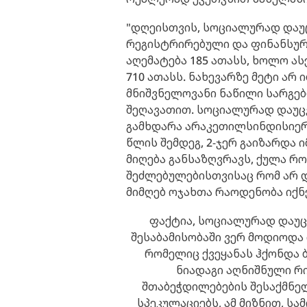
"დღეისთვის, სოციალურად დაუც
რეგისტრირებული და ფინანსური
აღემატება 185 ათასს, ხოლო ა
710 ათასს. ნახევარზე მეტი არ 
მნიშვნელოვანი ნაწილი სარგე
შეღავათით. სოციალურად დაუც
გამხდარა არაკეთილსინდისიერი
წლის შემდეგ, 2-ჯერ გაიზარდა 
მიღება განსაზღვრავს, ქულა რ
შეძლებულებისთვისაც რომ არ დ
მიმღებ ოჯახთა რაოდენობა იქნე
ფაქტია, სოციალურად დაუც
შესაბამისობაში ვერ მოდიოდა
რომელიც ქვეყანას ჰქონდა ბ
ნიადაგი აღნიშნული რ
შთაბეჭდილებების შესაქმნე
სპეკულაციებს, ამ მიზნით, 