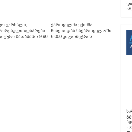
და
აწ
ვო ჟურნალი,
ქართველმა ექიმმა
რირებული ზღაპრები
ჩინეთიდან საქართველოში,
ნიტური სათამაშო 9.90
6 000 კილომეტრის
- "საბავშვო
დაშორებით,
ლში" ზღაპრების
ტელერობოტული ოპერაცია
დაიწყო
ჩაატარა - ისტორია
დაწერილია
სა
გვ
ად
- 