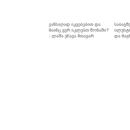
ჯანსაღად იკვებებით და
საბავშ
მაინც ვერ იკლებთ წონაში?
ილუსტ
- ლაშა უჩავა მთავარ
და მაგ
მიზეზებზე საუბრობს
ლარად 
კარუსე
სერია 