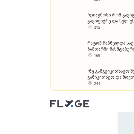
ხდე­ბა... - რას ამბო
"დიაგნოზი რომ გავიგე
გავიფიქრე და სულ ეს
დახმარება სჭირდება
212
რატომ ჩაბნელდა სა
ზამთარში მასშტაბურ
169
"ნუ განგვიკითხავთ
განიკითხეთ და მოვ
კარგად იცოდა მსგავ
241
არაფერი გააკეთა მათ