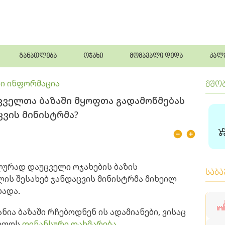
განათლება
ოჯახი
მომავალი დედა
კალ
ი ინფორმაცია
მშო
ველთა ბაზაში მყოფთა გადამოწმებას
აცვის მინისტრმა?
ლურად დაუცველი ოჯახების ბაზის
საბ
ლის შესახებ ჯანდაცვის მინისტრმა მიხეილ
ხადა.
ნია ბაზაში რჩებოდნენ ის ადამიანები, ვისაც
წიფოს
ფინანსური დახმარება
.