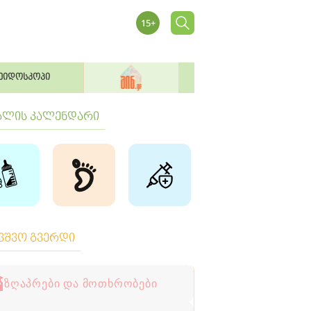
ეიდოსკოპი
ბლის კალენდარი
ავშვო გვერდი
ზღაპრები და მოთხრობები