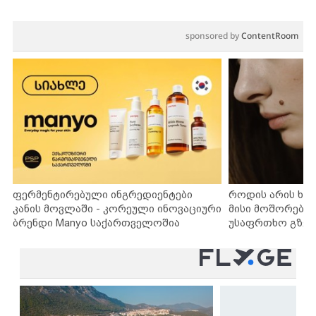
sponsored by
ContentRoom
ფერმენტირებული ინგრედიენტები
როდის არის ხა
კანის მოვლაში - კორეული ინოვაციური
მისი მოშორების
ბრენდი Manyo საქართველოშია
უსაფრთხო გზებ