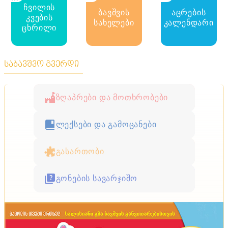
ჩვილის
ბავშვის
აცრების
კვების
სახელები
კალენდარი
ცხრილი
საბავშვო გვერდი
ზღაპრები და მოთხრობები
ლექსები და გამოცანები
გასართობი
გონების სავარჯიშო