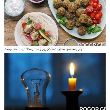
როგორ მოვამზადოთ ვეგეტარიანული ფალაფელი