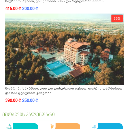
საუზმით, აუზით, ენ სემონინ სპას და რესტორან პინოს
ფასდაკლებით
415.00
k
200.00
k
36%
ნომრები საუზმით, ღია და დახურული აუზით, ფიტნეს დარბაზით
და სპა ცენტრით კახეთში
390.00
k
250.00
k
მშობლის კალენდარი