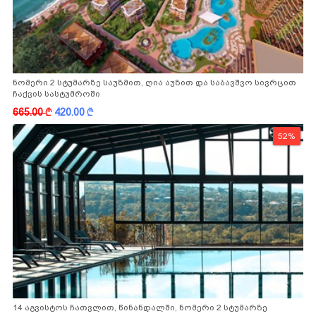
ნომერი 2 სტუმარზე საუზმით, ღია აუზით და საბავშვო სივრცით
ჩაქვის სასტუმროში
665.00
k
420.00
k
52%
14 აგვისტოს ჩათვლით, წინანდალში, ნომერი 2 სტუმარზე