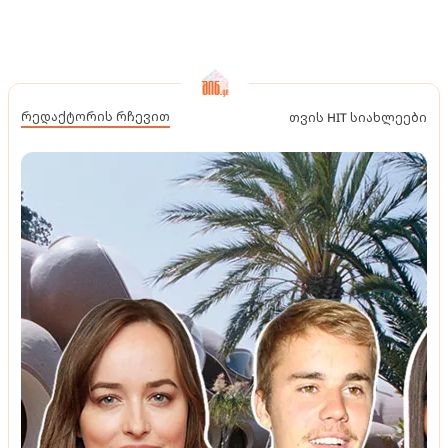
რედაქტორის რჩევით
თვის HIT სიახლეები