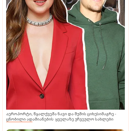
აეროპორტი, წყალქვეშა ნავი და შუშის ციხესიმაგრე -
ცნობილი ადამიანების ყველაზე უჩვეულო სახლები