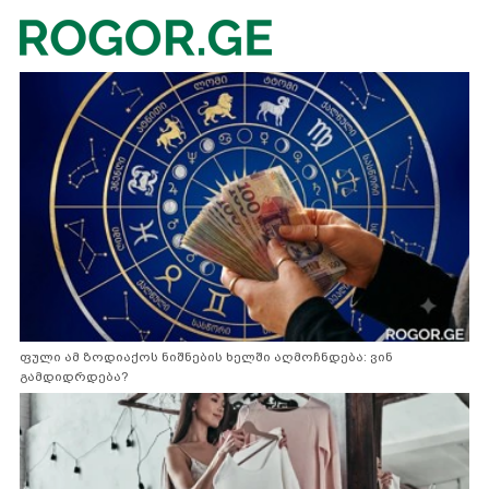
ფული ამ ზოდიაქოს ნიშნების ხელში აღმოჩნდება: ვინ
გამდიდრდება?