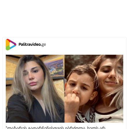
"ლაზარეს გადარჩენისთვის იბრძოლა, ხელს არ