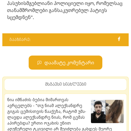
პასუხისმგებლიანი პოლიციელი იყო, რომელსაც
თანამშრომლები განსაკუთრებულ პატივს
სცემდნენ".
გააზიარე:
დაამატე კომენტარი
მსგავსი სიახლეები
ნია იმნაძის ბებია მიმართვას
ავრცელებს - "თუ ნიამ ალექ­სან­დრე
გი­გას ცე­მის­თვის წა­ა­ქე­ზა, რა­ტომ უმა­
ლავ­და ალექ­სან­დრე ნიას, რომ ცე­მას
აპი­რებ­და? ერთი ოჯახის ენით
აღუწერელი ტკივილი არ შეიძლება გახდეს მეორე