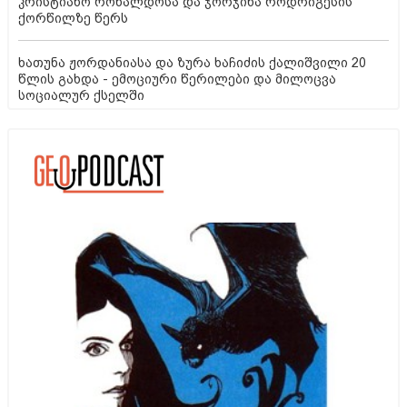
კრისტიანო რონალდოსა და ჯორჯინა როდრიგესის
ქორწილზე წერს
ხათუნა ჟორდანიასა და ზურა ხაჩიძის ქალიშვილი 20
წლის გახდა - ემოციური წერილები და მილოცვა
სოციალურ ქსელში