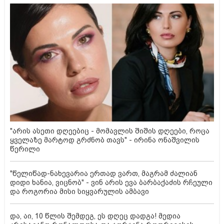
"არის ასეთი დღეებიც - მომავლის შიშის დღეები, როცა
ყველაზე მარტოდ გრძნობ თავს" - ირინა ონაშვილის
წერილი
"წელიწად-ნახევარია ერთად ვართ, მაგრამ ძალიან
დიდი ხანია, ვიცნობ" - ვინ არის ევა ბარბაქაძის რჩეული
და როგორია მისი სიყვარულის ამბავი
და, აი, 10 წლის შემდეგ, ეს დღეც დადგა! მედია