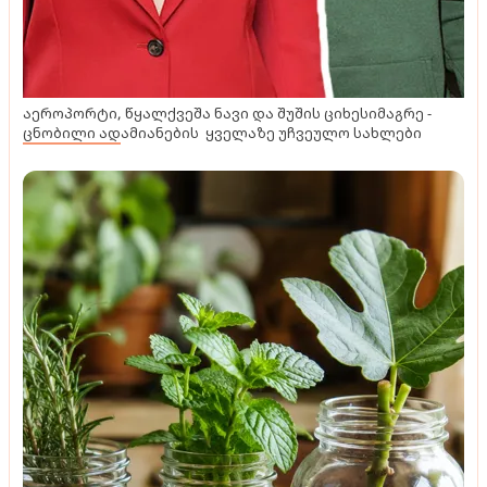
აეროპორტი, წყალქვეშა ნავი და შუშის ციხესიმაგრე -
ცნობილი ადამიანების ყველაზე უჩვეულო სახლები