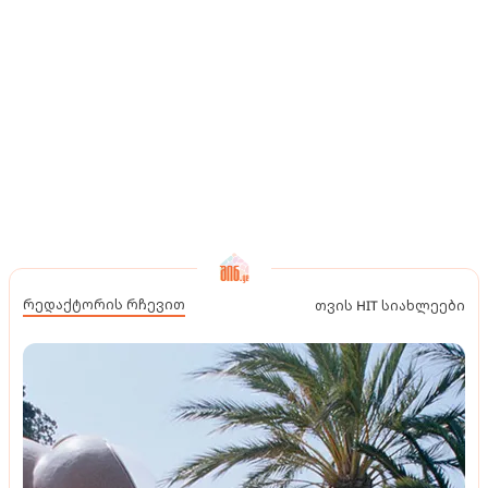
რედაქტორის რჩევით
თვის HIT სიახლეები