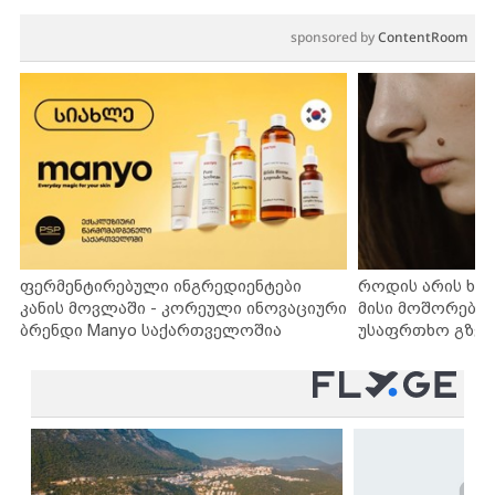
sponsored by
ContentRoom
ფერმენტირებული ინგრედიენტები
როდის არის ხა
კანის მოვლაში - კორეული ინოვაციური
მისი მოშორების
ბრენდი Manyo საქართველოშია
უსაფრთხო გზებ