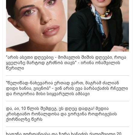
"არის ასეთი დღეებიც - მომავლის შიშის დღეები, როცა
ყველაზე მარტოდ გრძნობ თავს" - ირინა ონაშვილის
წერილი
"წელიწად-ნახევარია ერთად ვართ, მაგრამ ძალიან
დიდი ხანია, ვიცნობ" - ვინ არის ევა ბარბაქაძის რჩეული
და როგორია მისი სიყვარულის ამბავი
და, აი, 10 წლის შემდეგ, ეს დღეც დადგა! მედია
კრისტიანო რონალდოსა და ჯორჯინა როდრიგესის
ქორწილზე წერს
ხათუნა ჟორდანიასა და ზურა ხაჩიძის ქალიშვილი 20