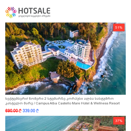
51%
სექტემბერი! ნომერი 2 სტუმარზე კორპუსი ალბა სასტუმრო
კასტელო მარე / Campus Alba Castello Mare Hotel & Wellness Resort
-სგან!
690.00
k
339.00
k
37%