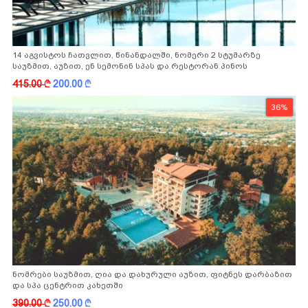
14 აგვისტოს ჩათვლით, წინანდალში, ნომერი 2 სტუმარზე
საუზმით, აუზით, ენ სემონინ სპას და რესტორან პინოს
ფასდაკლებით
415.00
k
200.00
k
36%
ნომრები საუზმით, ღია და დახურული აუზით, ფიტნეს დარბაზით
და სპა ცენტრით კახეთში
390.00
k
250.00
k