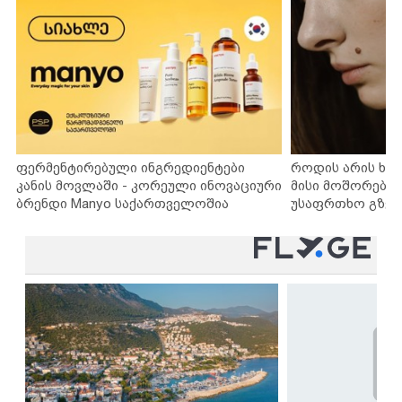
ფერმენტირებული ინგრედიენტები
როდის არის ხა
კანის მოვლაში - კორეული ინოვაციური
მისი მოშორების
ბრენდი Manyo საქართველოშია
უსაფრთხო გზებ