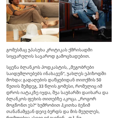
გომესმაც უპასუხა კრიტიკას ქმრისადმი
სიყვარულის საჯაროდ გამოცხადებით.
სცენა ბლანკოს პოდკასტის, „მეგობრები
საიდუმლოებებს ინახავენ“, უახლეს ეპიზოდში
მოხდა: გადაღების დაწყებიდან თითქმის 50
წუთის შემდეგ, 33 წლის გომესი, რომელიც იმ
დროს იატაკზე იჯდა, შუა საუბარში დაიხარა და
ბლანკოს ფეხის თითებზე აკოცა. „როგორ
მოგწონთ ეს?“ ხუმრობით ჰკითხა ბენიმ
თანაწამყვან დეივ ბერდს და მის მეუღლეს,
რომლებიც ასევე იქ იყვნენ. „ოჰ, ნუ