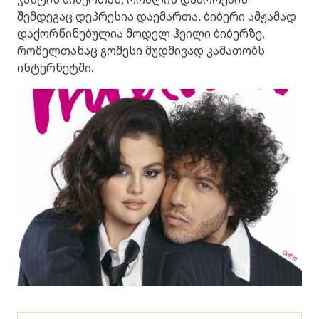
შემდეგაც დეპრესია დაემართა. ბიბერი ამჟამად
დაქორწინებულია მოდელ ჰეილი ბიბერზე,
რომელთანაც გომესი მუდმივად კამათობს
ინტერნეტში.