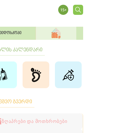
ეიდოსკოპი
ბლის კალენდარი
ავშვო გვერდი
ზღაპრები და მოთხრობები