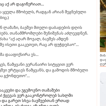
აც აქ არ დაგიწერიათ…
ბა ყველა მშობელს, რადგან არიან შეგნებული
იც.)
ნ ლამაზი, ბავშვი მთელი დაბადების დღის
ებს. თანამშრომლები შენიშვნას აძლევდნენ.
ახა “აქ აღარ მოვალ, ბავშვს ამდენ
მე ისეთი გააკეთეთ, რაც არ ფუჭდებაო”…
მა დააფიქსირა ეს…
შინ
დაფ
ღერ
ევს, წამყვანი ვერანაირი სიტყვით ვერ
ვშვი ურტყავს წამყვანს, და გამოდის მშობელი
ნდა გქონდეთო”…
 საკვები და უგემოვნო თამაშები
! ქცევას ვერ გააკონტროლებ სახლში
ი და გარეთ სხვა ბავშვებთან ერთად
ა უნდა, ეს ქცევა არ უნდა იყოს