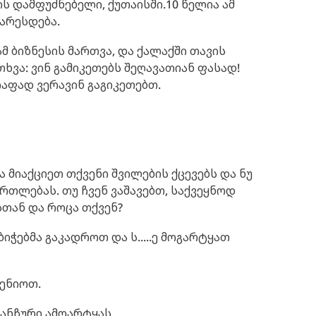
ს დამფუძნებელი, ქუთაისში.10 წელია ამ
არესდება.
ამ ბიზნესის მართვა, და ქალაქში თავის
თხვა: ვინ გამიკეთებს შეღავათიან ფასად!
იაფად ვერავინ გაგიკეთებთ.
 მიაქციეთ თქვენი შვილების ქცევებს და ნუ
რთლებას. თუ ჩვენ ვაშავებთ, საქვეყნოდ
თან და როცა თქვენ?
იჭებმა გაკადროთ და ს.....ე მოგარტყათ
ენიოთ.
ნჩური ამოარტყას....