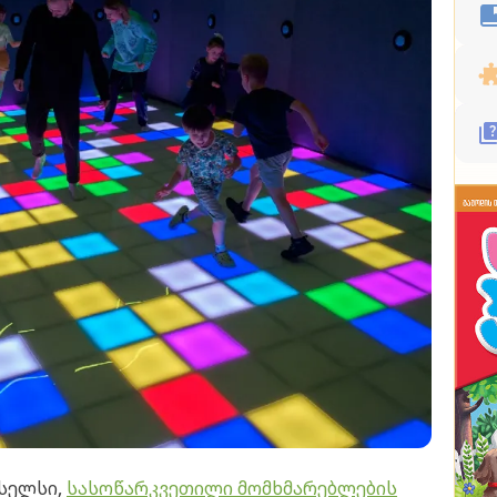
სელსი,
სასოწარკვეთილი მომხმარებლების