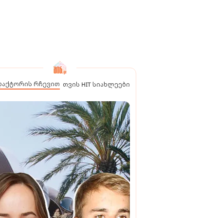
დაქტორის რჩევით
თვის HIT სიახლეები