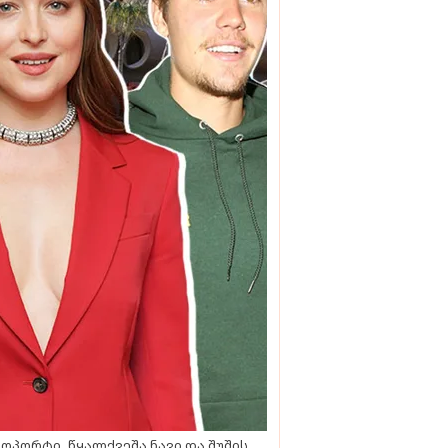
ოპორტი, წყალქვეშა ნავი და შუშის