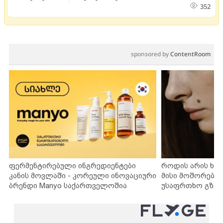
352
sponsored by
ContentRoom
ფერმენტირებული ინგრედიენტები
როდის არის ხა
კანის მოვლაში - კორეული ინოვაციური
მისი მოშორების
ბრენდი Manyo საქართველოშია
უსაფრთხო გზებ