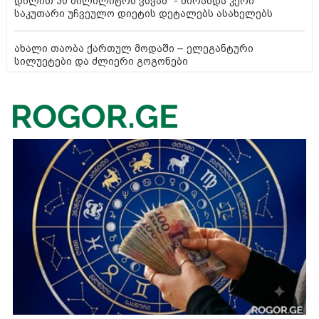
დილით 30 მილილიტრს ვსვამ" - მირანდა კერი
საკუთარი უჩვეულო დიეტის დეტალებს ასახელებს
ახალი თაობა ქართულ მოდაში – ელეგანტური
სილუეტები და ძლიერი გოგონები