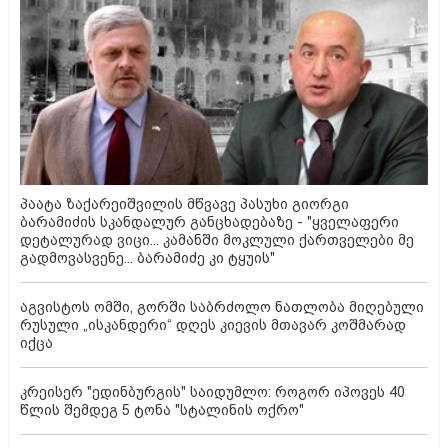
პაატა ზაქარეიშვილის მწვავე პასუხი გიორგი
ბარამიძის სკანდალურ განცხადებაზე - "ყველაფერი
დეტალურად ვიცი... კამანში მოკლული ქართველები მე
გადმოვასვენე... ბარამიძე კი ტყუის"
აგვისტოს ომში, გორში საბრძოლო ნათლობა მიღებული
რუსული „ისკანდერი“ დღეს კიევის მთავარ კოშმარად
იქცა
კრეისერ "ედინბურგის" საიდუმლო: როგორ იპოვეს 40
წლის შემდეგ 5 ტონა "სტალინის ოქრო"