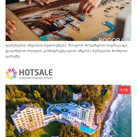
ფაზლების აწყობის ხელოვნება: როგორ მოვაწყოთ სივრცე და
დავიწყოთ რთული კონსტრუქციების აწყობა ნერვების მოშლის
გარეშე
51%