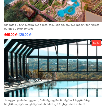
ნომერი 2 სტუმარზე საუზმით, ღია აუზით და საბავშვო სივრცით
ჩაქვის სასტუმროში
665.00
k
420.00
k
52%
14 აგვისტოს ჩათვლით, წინანდალში, ნომერი 2 სტუმარზე
საუზმით, აუზით, ენ სემონინ სპას და რესტორან პინოს