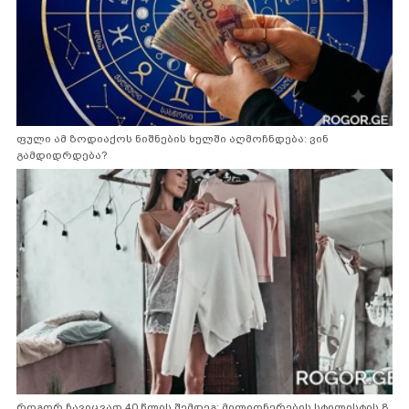
ფული ამ ზოდიაქოს ნიშნების ხელში აღმოჩნდება: ვინ
გამდიდრდება?
როგორ ჩავიცვათ 40 წლის შემდეგ: მილიონერების სტილისტის 8