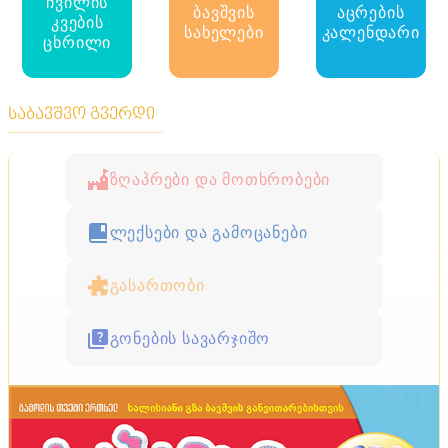
ჩვილის
ბავშვის
აცრების
კვების
სახელები
კალენდარი
ცხრილი
საბავშვო გვერდი
ზღაპრები და მოთხრობები
ლექსები და გამოცანები
გასართობი
გონების სავარჯიშო