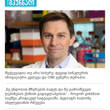
შექცევადია თუ არა სიბერე: დევიდ სინკლერის
ინოვაციური კვლევა და OSK გენური თერაპია
„ნუ ენდობით მწერების ბადეს და ნუ გამოიწვევთ
ღებინებას ქიმიის გადაყლაპვისას“ - როგორ ვიხსნათ
ბავშვი კრიტიკულ სიტუაციაში, პედიატრ სალომე
ახვლედიანის რჩევები