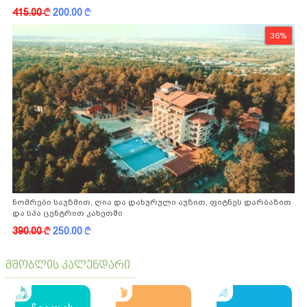
ფასდაკლებით
415.00
k
200.00
k
36%
ნომრები საუზმით, ღია და დახურული აუზით, ფიტნეს დარბაზით
და სპა ცენტრით კახეთში
390.00
k
250.00
k
მშობლის კალენდარი