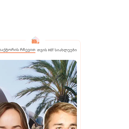
დაქტორის რჩევით
თვის HIT სიახლეები