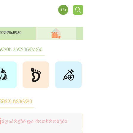
ეიდოსკოპი
ბლის კალენდარი
ავშვო გვერდი
ზღაპრები და მოთხრობები