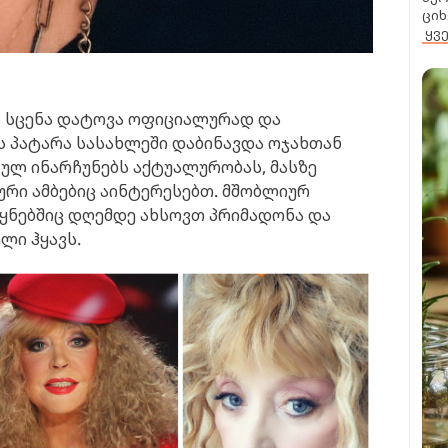
ციხ
ყვ
ა, სცენა დატოვა ოფიციალურად და
 პატარა სასახლეში დაბინავდა ოჯახთან
სულ ინარჩუნებს აქტუალურობას, მასზე
ური ამბებიც აინტერესებთ. მშობლიურ
ყნებშიც დღემდე ახსოვთ პრიმადონა და
ლი ჰყავს.