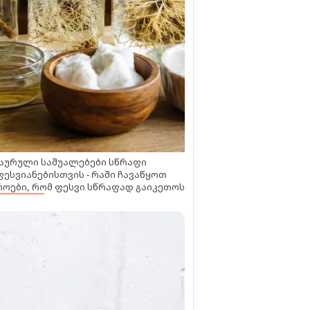
აურული საშუალებები სწრაფი
ესვიანებისთვის - რაში ჩავაწყოთ
ოები, რომ ფესვი სწრაფად გაიკეთოს