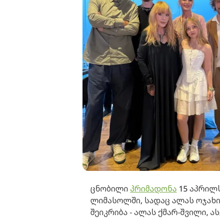
ცნობილი
პრიმადონა
15 აპრილს
ლიმასოლში, სადაც ალას ოჯახ
შეიკრიბა - ალას ქმარ-შვილი, 