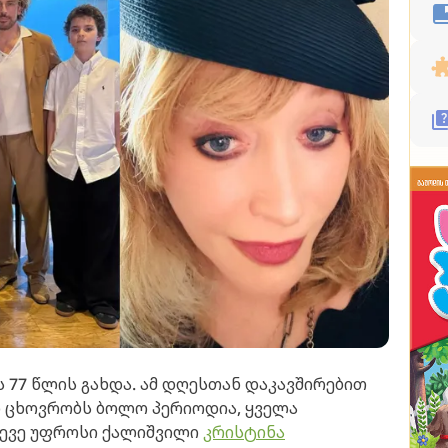
 77 წლის გახდა. ამ დღესთან დაკავშირებით
ი ცხოვრობს ბოლო პერიოდია, ყველა
ასევე უფროსი ქალიშვილი
კრისტინა