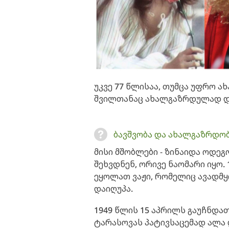
უკვე 77 წლისაა, თუმცა უფრო 
შვილთანაც ახალგაზრდულად და
ბავშვობა და ახალგაზრდო
მისი მშობლები - ზინაიდა ოდეგ
შეხვდნენ, ორივე ნაომარი იყო.
ეყოლათ ვაჟი, რომელიც ავადმ
დაიღუპა.
1949 წლის 15 აპრილს გაუჩნდა
ტარასოვას პატივსაცემად ალა 