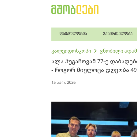
ფსიქოლოგია
ჯანმრთელობა
კალეიდოსკოპი
ცნობილი ადამ
ალა პუგაჩოვამ 77-ე დაბადე
- როგორ მიულოცა დღეობა 49
15 აპრ. 2026