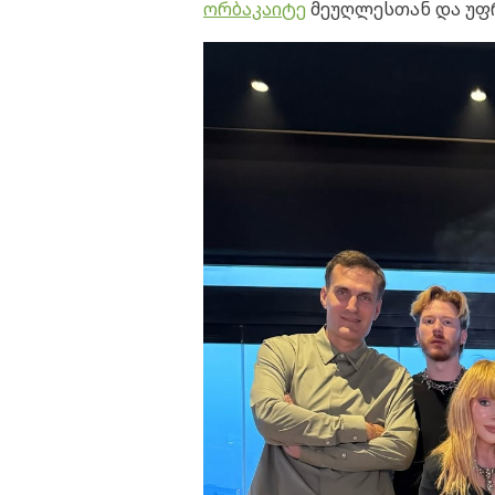
ორბაკაიტე
მეუღლესთან და უფ