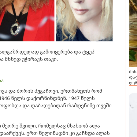
ახალგაზრდულად გამოიყურება და ტყუპ
 მხნედ უჭირავს თავი.
შინ
დაფ
ბა
ღერ
ოვა და ბორის პუგაჩოვი, ერთმანეთს რომ
 1946 წელს დაქორწინდნენ. 1947 წელს
ყოფობდა და დაბადებიდან რამდენიმე თვეში
თ მეორე შვილი, რომელსაც მსახიობ ალა
დაარქვეს. ერთ წელიწადში კი გაჩნდა ალას