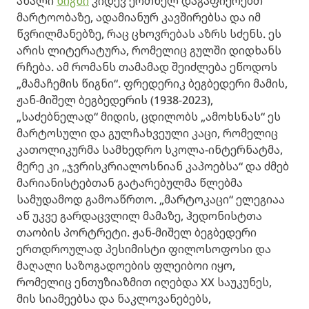
ახალი
წიგნი
კიდევ ერთხელ დაგაფიქრებთ
მარტოობაზე, ადამიანურ კავშირებსა და იმ
წვრილმანებზე, რაც ცხოვრებას აზრს სძენს. ეს
არის ლიტერატურა, რომელიც გულში დიდხანს
რჩება. ამ რომანს თამამად შეიძლება ეწოდოს
„მამაჩემის წიგნი“. ფრედერიკ ბეგბედერი მამის,
ჟან-მიშელ ბეგბედერის (1938-2023),
„საძებნელად“ მიდის, ცდილობს „ამოხსნას“ ეს
მარტოსული და გულჩახვეული კაცი, რომელიც
კათოლიკურმა სამხედრო სკოლა-ინტერნატმა,
მერე კი „ჯვრისკრიალოსნიან კაპოებსა“ და ძმებ
მარიანისტებთან გატარებულმა წლებმა
სამუდამოდ გამოაწრთო. „მარტოკაცი“ ელეგიაა
აწ უკვე გარდაცვლილ მამაზე, ჰედონისტთა
თაობის პორტრეტი. ჟან-მიშელ ბეგბედერი
ერთდროულად პესიმისტი ფილოსოფოსი და
მაღალი საზოგადოების ფლეიბოი იყო,
რომელიც ენთუზიაზმით იღებდა XX საუკუნეს,
მის სიამეებსა და ნაკლოვანებებს,