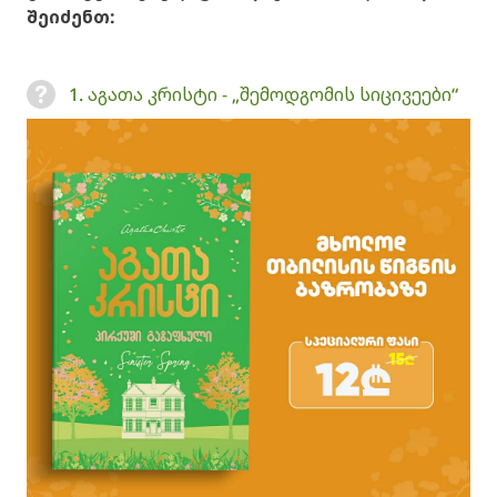
შეიძენთ:
1. აგათა კრისტი - „შემოდგომის სიცივეები“