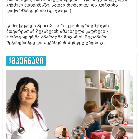
კუნძულ მადეირაზე, სადაც რონალდუ და ჯორჯინა
დაქორწინდებიან (ფოტოები)
გამოქვეყნდა SpaceX-ის რაკეტის ფრაგმენტის
მთვარესთან შეჯახების ამსახველი კადრები -
ორბიტალურმა აპარატმა მთვარის ზედაპირი
შეჯახებამდე და შეჯახების შემდეგ გადაიღო