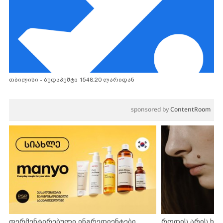
თბილისი - ბუდაპეშტი 1548.20 ლარიდან
sponsored by
ContentRoom
ფერმენტირებული ინგრედიენტები
როდის არის ხა