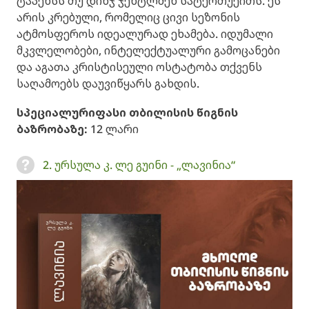
ტაპენსს თუ დინჯ ჯენტლმენ სატერთუეითს. ეს
არის კრებული, რომელიც ცივი სეზონის
ატმოსფეროს იდეალურად ეხამება. იდუმალი
მკვლელობები, ინტელექტუალური გამოცანები
და აგათა კრისტისეული ოსტატობა თქვენს
საღამოებს დაუვიწყარს გახდის.
სპეციალური
ფასი თბილისის წიგნის
ბაზრობაზე
:
12 ლარი
2. ურსულა კ. ლე გუინი - „ლავინია“