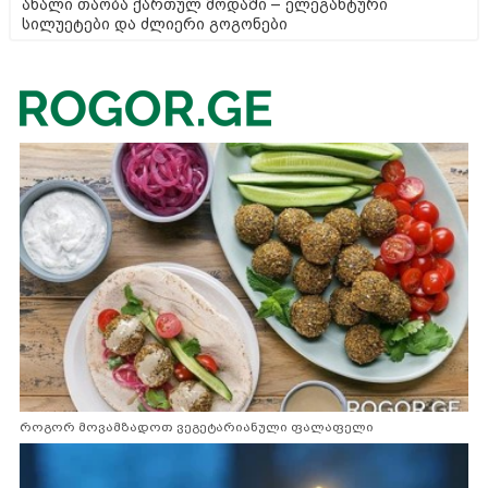
ახალი თაობა ქართულ მოდაში – ელეგანტური
სილუეტები და ძლიერი გოგონები
როგორ მოვამზადოთ ვეგეტარიანული ფალაფელი