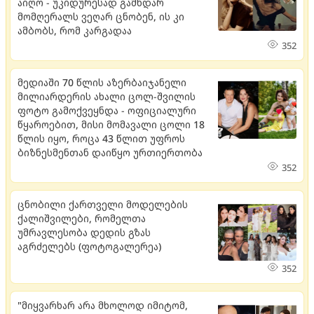
აიღო - უკიდურესად გამხდარ
მომღერალს ვეღარ ცნობენ, ის კი
ამბობს, რომ კარგადაა
352
მედიაში 70 წლის აზერბაიჯანელი
მილიარდერის ახალი ცოლ-შვილის
ფოტო გამოქვეყნდა - ოფიციალური
წყაროებით, მისი მომავალი ცოლი 18
წლის იყო, როცა 43 წლით უფროს
ბიზნესმენთან დაიწყო ურთიერთობა
352
ცნობილი ქართველი მოდელების
ქალიშვილები, რომელთა
უმრავლესობა დედის გზას
აგრძელებს (ფოტოგალერეა)
352
"მიყვარხარ არა მხოლოდ იმიტომ,