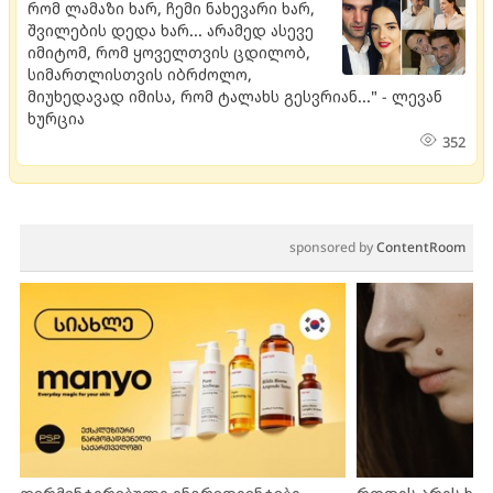
რომ ლამაზი ხარ, ჩემი ნახევარი ხარ,
შვილების დედა ხარ... არამედ ასევე
იმიტომ, რომ ყოველთვის ცდილობ,
სიმართლისთვის იბრძოლო,
მიუხედავად იმისა, რომ ტალახს გესვრიან..." - ლევან
ხურცია
352
sponsored by
ContentRoom