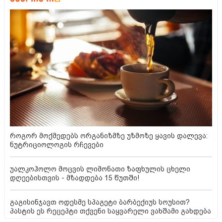
როგორ მოქმედებს ორგანიზმზე უზმოზე ყავის დალევა:
ნუტრიციოლოგის რჩევები
უალკოჰოლო მოცვის ლიმონათი ზაფხულის ცხელი
დღეებისთვის - მზადდება 15 წუთში!
გაგისინჯავთ ოდესმე სპაგეტი ბარბექიუს სოუსით?
პასტის ეს რეცეპტი თქვენი საყვარელი ვახშამი გახდება