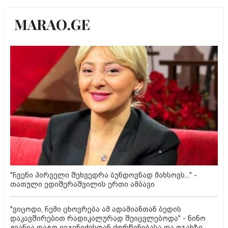
"ჩვენი პირველი შეხვედრა ბუნდოვნად მახსოვს..." -
თათული ედიშერაშვილის ერთი ამბავი
"ვიცოდი, ჩემი ცხოვრება ამ ადამიანთან ბედის
დაკავშირებით რადიკალურად შეიცვლებოდა" - ნინო
ჟვანია დატო ევგენიძესთან ქორწინებასა და ოჯახზე