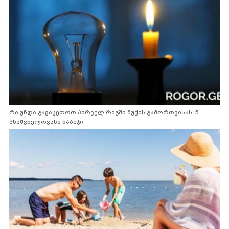
რა უნდა გავაკეთოთ პირველ რიგში შუქის გამორთვისას: 5
მნიშვნელოვანი ნაბიჯი