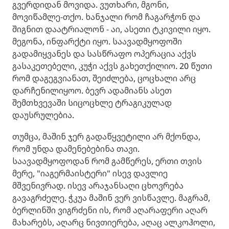
გვერდიდან მოვიდა. ვუთხარი, მგონი,
მოვიწამლე-თქო. ხანჯალი რომ ჩაგარჭონ და
შიგნით დაატრიალონ - აი, ასეთი ტკივილი იყო.
მეგონა, ინფარქტი იყო. საავადმყოფოში
გადამიყვანეს და სასწრაფო ოპერაცია აქვს
გასაკეთებელი, კუჭი აქვს გახეთქილიო. 20 წუთი
რომ დაგეგვიანათ, შეიძლება, ცოცხალი არც
დარჩენილიყოო. ბევრ ადამიანს ასეთ
შემთხვევაში სიცოცხლე ტრაგიკულად
დაუსრულებია.
თუმცა, მაშინ ჯერ გადაწყვეტილი არ მქონდა,
რომ უნდა დამენებებინა თავი.
საავადმყოფოდან რომ გამწერეს, ერთი თვის
მერე, "იაგერმაისტერი" ისევ დავლიე
მშვენივრად. ისევ არაჯანსაღი ცხოვრება
გავაგრძელე. ჭკუა მაშინ ვერ ვისწავლე. მაგრამ,
ბერლინში ვიგრძენი ის, რომ აღარაფერი აღარ
მახარებს, აღარც ნივთიერება, აღაც ალკოჰოლი,