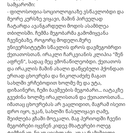
სამყაროში:
- ფილოსოფია-სოციოლოგიაზე ვსწავლობდი და
მეორე კურსზე ვიყავი, მაშინ პირველად
ჩატარდა ავანგარდული მოდის ასამბლეა
თბილისში.
ჩემმა მეგობარმა გამომიყვანა
ჩვენებაზე, როგორც მოდელი.
მერე
უნივერსიტეტში
სწავლის დროს დავმეგობრდი
ქეთათოსთან. ირაკლი ჩარკვიანის კლიპია "შენ
აფრენ", სადაც მეც ვმონაწილეობდი. ქეთათოს
და ირაკლის მაშინ ახალი დაწყებული ჰქონდათ
ერთად ცხოვრება და ნიკოლაძეძე მაგათ
სახლში ვრჩებოდით ხოლმე მე და უტა,
დიზაინერი, ჩემი ბავშვების მეგობარი... იატაკზე
გვეძინა ხოლმე ირაკლისთ
ან
და ქეთათოსთან...
იმათაც ცხოვრებას არ ვაცლიდით, მ
აგრამ
ისეთი
დრო იყო, უკ
ან, სახლში
წასულიყავი ღ
ამე,
შეიძლება გზაში მოეკალი.
მაგ პერიოდში ჩვენი
მეგობრები იყვნენ
კიდევ მხატვრები ოლეგ
ტიმჩენკო, ნიკო ცეცხლაძე, კოკა რამიშვილი.