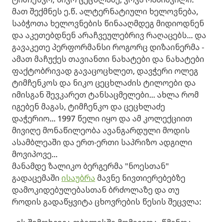
მ
ათ შექმნეს ე.წ.
ალტერნატიული ხელოვნება,
საბჭოთა ხელოვნების წინააღმდეგ მიდიოდნენ
და აკეთებდნენ არაჩვეულებრივ რაღაცებს... და
გავაკეთე პერფორმ
ა
ნსი როგორც დიზაინერმა -
ამათ მაჩუქეს თავიანთი ნახატები და ნახატები
ფაქტობრივად გავაცოცხლეთ, დავჭერი ოლეგ
ტიმჩენკოს დ
ა
ნიკო ცეცხლაძის ტილოები და
იმისგან შევკარეთ ტანსაცმელები...
ა
ხლა რომ
იგებენ მაგას, ტიმჩენკო და ცეცხლაძე
დაჭერიო... 1997 წელი იყო დ
ა ამ კოლექციით
მივიღე მონაწილეობა ავან
გარდული მოდის
ასამბლეაში და ერთ-ერთი საპრიზო ადგილი
მოვიპოვე...
მანამდე ზალიკო ბერგერმა "ნოესთან"
გადაცემაში
ისაუბრა
მავნე ნივთიერებებზე
დამოკიდებულებასთან ბრძოლაზე და თუ
როდის გადაწყვიტა ცხოვრების წესის შეცვლა: