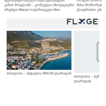
ფერმენტირებული ინგრედიენტები
როდის არის ხა
კანის მოვლაში - კორეული ინოვაციური
მისი მოშორების
ბრენდი Manyo საქართველოშია
უსაფრთხო გზებ
თბილისი - ანტალია 884.00 ლარიდან
თბილისი - ჰერაკლ
ლარიდან