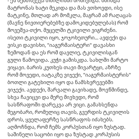
- ეს შემთხვევა თბილისში მომივიდა. წმინდა
მატრონას ხატი მეკიდა და მას ვთხოვდი, ისე
მატკინე, მთლად არ მომკლა, მაგრამ ამ რაღაცას
(მავნე ნივთიერებებზე დამოკიდებულებას) რომ
მოვეშვა-თქო. მუცელში ტკივილი ვიგრძენი.
ისეთი ტკივილი იყო, ჯოჯოხეთური... ავდექი და
ვისკი დავისხი, "იაგერმაისტერი" დავასხი
ზემოდან და ეს რომ დავლიე, ტკივილისგან
გული წამოვიდა. კუჭი გამისკდა. სახლში მარტო
ვიყავი. ბარის კუთხეს თავი მივარტყი, აზრზე
რომ მოვედი, იატაკზე ვიჯექი, "იაგერმაისტერის"
ბოთლი გატეხილი იყო და ნამსხვრევებში
ვიჯექი. ავდექი, შარვალი გავიხადე, მოვწმინდე,
სხვა ჩავიცვი და მერე მივხვდი, რომ
სასწრაფოში დარეკვა არ ვიცი. გამახსენდა
მეგობარი, რომელიც თავის, გვერდის ტკივილის
დროს, ყველაფერზე სასწრაფოს იძახებს.
აღმოჩნდა, რომ ჩემს კორპუსთან იყო ზუსტად.
საშინელი საცობი იყო და ზუსტად კორპუსის