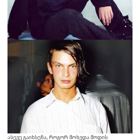
ასევე გაიხსენა, როგორ მოხვდა მოდის