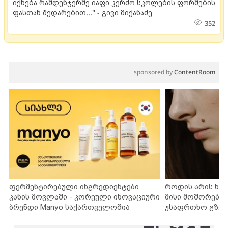
იქნება რამდენჯერმე იაფი კერძო სკოლების ფორმების
ფასთან შედარებით..." - გივი მიქანაძე
352
sponsored by
ContentRoom
ფერმენტირებული ინგრედიენტები
როდის არის ხა
კანის მოვლაში - კორეული ინოვაციური
მისი მოშორების
ბრენდი Manyo საქართველოშია
უსაფრთხო გზებ