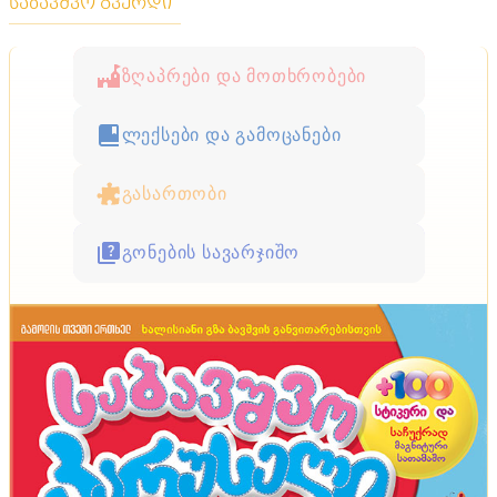
საბავშვო გვერდი
ზღაპრები და მოთხრობები
ლექსები და გამოცანები
გასართობი
გონების სავარჯიშო