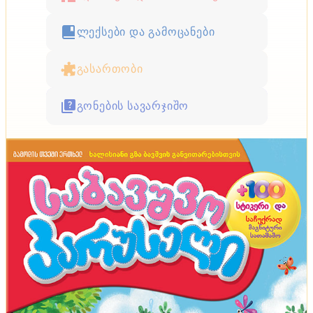
ლექსები და გამოცანები
გასართობი
გონების სავარჯიშო