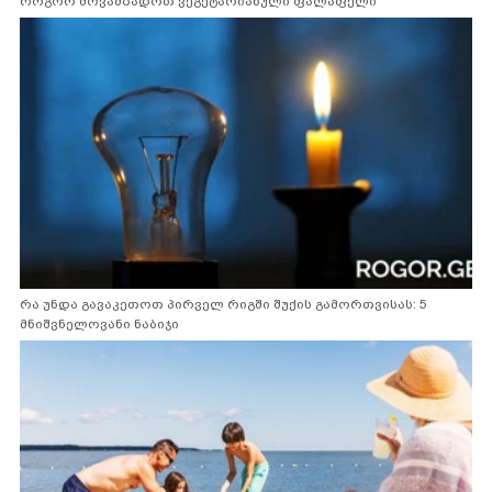
როგორ მოვამზადოთ ვეგეტარიანული ფალაფელი
რა უნდა გავაკეთოთ პირველ რიგში შუქის გამორთვისას: 5
მნიშვნელოვანი ნაბიჯი