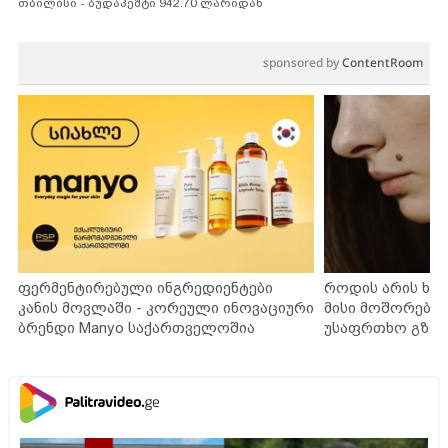
თბილისი - ბუდაპეშტი 942.70 ლარიდან
sponsored by
ContentRoom
ფერმენტირებული ინგრედიენტები
როდის არის ხა
კანის მოვლაში - კორეული ინოვაციური
მისი მოშორების
ბრენდი Manyo საქართველოშია
უსაფრთხო გზებ