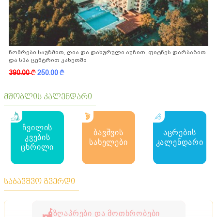
ნომრები საუზმით, ღია და დახურული აუზით, ფიტნეს დარბაზით
და სპა ცენტრით კახეთში
390.00
k
250.00
k
მშობლის კალენდარი
ჩვილის
ბავშვის
აცრების
კვების
სახელები
კალენდარი
ცხრილი
საბავშვო გვერდი
ზღაპრები და მოთხრობები