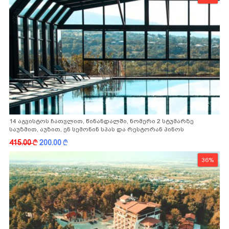
14 აგვისტოს ჩათვლით, წინანდალში, ნომერი 2 სტუმარზე
საუზმით, აუზით, ენ სემონინ სპას და რესტორან პინოს
ფასდაკლებით
415.00
k
200.00
k
36%