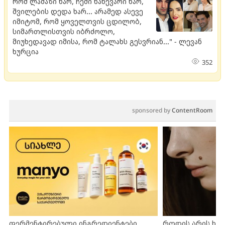
რომ ლამაზი ხარ, ჩემი ნახევარი ხარ,
შვილების დედა ხარ... არამედ ასევე
იმიტომ, რომ ყოველთვის ცდილობ,
სიმართლისთვის იბრძოლო,
მიუხედავად იმისა, რომ ტალახს გესვრიან..." - ლევან
ხურცია
352
sponsored by
ContentRoom
ფერმენტირებული ინგრედიენტები
როდის არის ხა