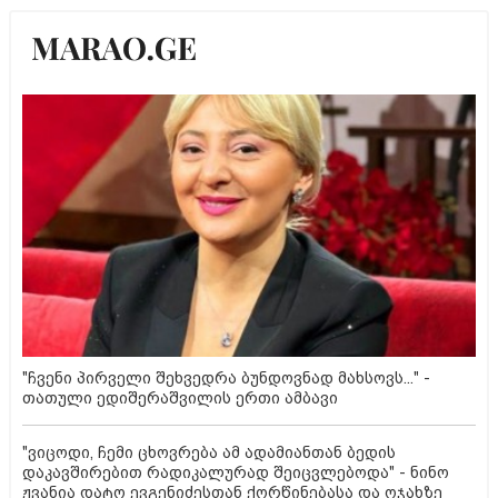
"ჩვენი პირველი შეხვედრა ბუნდოვნად მახსოვს..." -
თათული ედიშერაშვილის ერთი ამბავი
"ვიცოდი, ჩემი ცხოვრება ამ ადამიანთან ბედის
დაკავშირებით რადიკალურად შეიცვლებოდა" - ნინო
ჟვანია დატო ევგენიძესთან ქორწინებასა და ოჯახზე