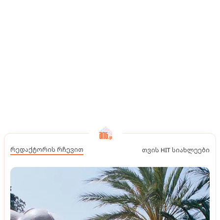
რედაქტორის რჩევით
თვის HIT სიახლეები