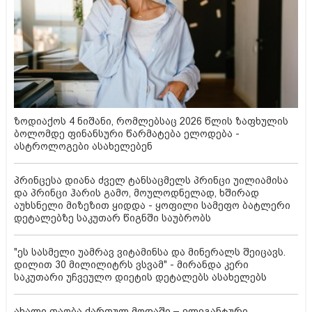
ზოდიაქოს 4 ნიშანი, რომლებსაც 2026 წლის ზაფხულის
ბოლომდე ფინანსური წარმატება ელოდება -
ასტროლოგები ასახელებენ
პრინცესა დიანა ძველ ტანსაცმელს პრინცი უილიამისა
და პრინცი ჰარის გამო, მოულოდნელად, ხშირად
აუხსნელი მიზეზით ყიდდა - ყოფილი სამეფო ბატლერი
დეტალებზე საკუთარ წიგნში საუბრობს
"ეს სასმელი უამრავ ვიტამინსა და მინერალს შეიცავს.
დილით 30 მილილიტრს ვსვამ" - მირანდა კერი
საკუთარი უჩვეულო დიეტის დეტალებს ასახელებს
ახალი თაობა ქართულ მოდაში – ელეგანტური