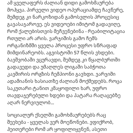
ამ ყველაფერს ძალიან დიდი გამოხმაურება
მოჰყვა. პირველი ვიდეო ოპერაციამდე ჩავწერე,
შემდეგ კი ნარკოზიდან გამოსვლის პროცესიც
გავასაჯაროვე. ეს ვიდეოები იმიტომ გადავიღე,
რომ ქალებისთვის მეჩვენებინა - რეაბილიტაცია
რთული არ არის. ვარჯიშის გამო ჩემს
ორგანიზმში ყველა პროცესი უფრო სწრაფად
მიმდინარეობს. ​აგვისტოში 57 წლის ვხდები.
ბავშვობაში ვცურავდი, შემდეგ კი წყალბურთში
გადავედი და უმაღლეს ლიგაში საბჭოთა
კავშირის ორგზის ჩემპიონი გავხდი. ვარჯიში
ადამიანის ხასიათზე ძალიან მოქმედებს. როცა
საკუთარი ტანით კმაყოფილი ხარ, უფრო
თავდაჯერებული ხდები და პატარა რაღაცებზე
აღარ ნერვიულობ...
​სოციალურ ქსელში გამოხმაურებებს რაც
შეეხება - ყველას ვერ მოეწონები. ვფიქრობ,
ჰეითერები რომ არ ყოფილიყვნენ, ასეთი