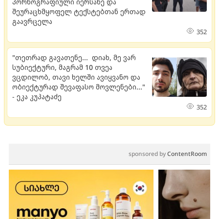
პორნოგრაფიული იერსახე და
შეურაცხმყოფელ ტექსტებთან ერთად
გაავრცელა
352
"თეთრად გავათენე... დიახ, მე ვარ
სუბიექტური, მაგრამ 10 თვეა
ვცდილობ, თავი ხელში ავიყვანო და
ობიექტურად შევაფასო მოვლენები..."
- ეკა კუპატაძე
352
sponsored by
ContentRoom