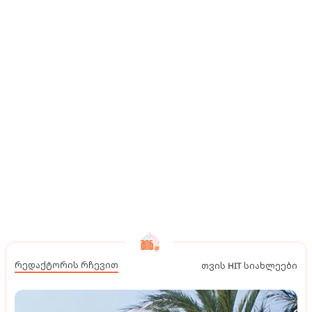
რედაქტორის რჩევით
თვის HIT სიახლეები