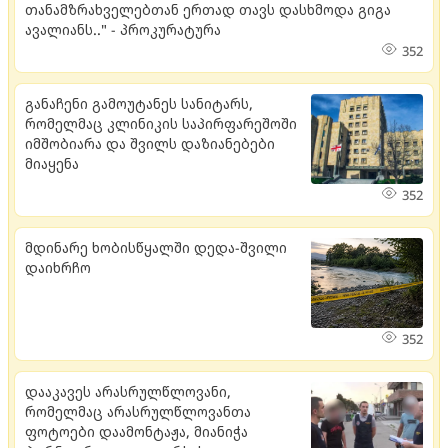
თანამზრახველებთან ერთად თავს დასხმოდა გიგა
ავალიანს.." - პროკურატურა
352
განაჩენი გამოუტანეს სანიტარს,
რომელმაც კლინიკის საპირფარეშოში
იმშობიარა და შვილს დაზიანებები
მიაყენა
352
მდი­ნა­რე ხო­ბის­წყალ­ში დედა-შვი­ლი
და­იხ­რჩო
352
დააკავეს არასრულწლოვანი,
რომელმაც არასრულწლოვანთა
ფოტოები დაამონტაჟა, მიანიჭა