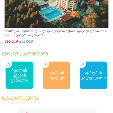
ნომრები საუზმით, ღია და დახურული აუზით, ფიტნეს დარბაზით
და სპა ცენტრით კახეთში
390.00
k
250.00
k
მშობლის კალენდარი
ჩვილის
ბავშვის
აცრების
კვების
სახელები
კალენდარი
ცხრილი
საბავშვო გვერდი