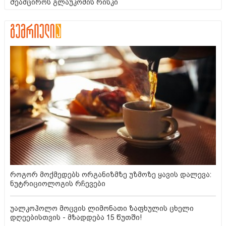
შეამციროს გლაუკომის რისკი
როგორ მოქმედებს ორგანიზმზე უზმოზე ყავის დალევა:
ნუტრიციოლოგის რჩევები
უალკოჰოლო მოცვის ლიმონათი ზაფხულის ცხელი
დღეებისთვის - მზადდება 15 წუთში!