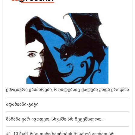
ემოციური ვამპირები, რომლებსაც ქალები უნდა ერიდონ
ადამიანი-გიგი
მანანა ვარ იცოდეთ, სხვაში არ შეგეშალოთ...
#1. 10 რამ, რაც დინოზავრების შესახებ ალბათ არ