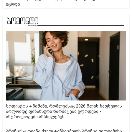
იცოდი
ზოდიაქოს 4 ნიშანი, რომლებსაც 2026 წლის ზაფხულის
ბოლომდე ფინანსური წარმატება ელოდება -
ასტროლოგები ასახელებენ
პრინცესა დიანა ძველ ტანსაცმელს პრინცი უილიამისა