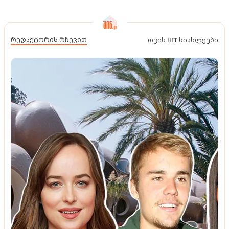
რედაქტორის რჩევით
თვის HIT სიახლეები