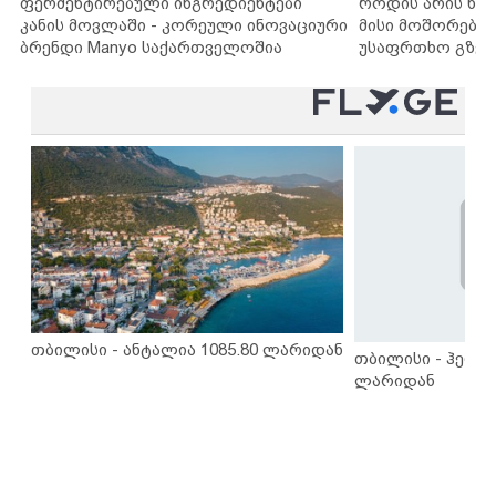
ფერმენტირებული ინგრედიენტები
როდის არის ხა
კანის მოვლაში - კორეული ინოვაციური
მისი მოშორების
ბრენდი Manyo საქართველოშია
უსაფრთხო გზებ
თბილისი - ანტალია 1085.80 ლარიდან
თბილისი - ჰერაკ
ლარიდან