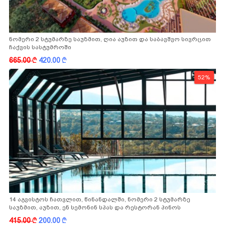
ნომერი 2 სტუმარზე საუზმით, ღია აუზით და საბავშვო სივრცით
ჩაქვის სასტუმროში
665.00
k
420.00
k
52%
14 აგვისტოს ჩათვლით, წინანდალში, ნომერი 2 სტუმარზე
საუზმით, აუზით, ენ სემონინ სპას და რესტორან პინოს
ფასდაკლებით
415.00
k
200.00
k