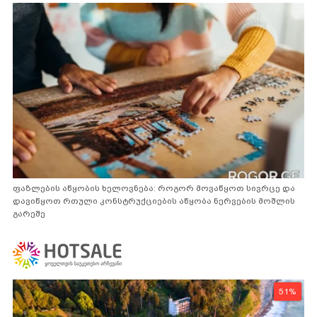
ფაზლების აწყობის ხელოვნება: როგორ მოვაწყოთ სივრცე და
დავიწყოთ რთული კონსტრუქციების აწყობა ნერვების მოშლის
გარეშე
51%