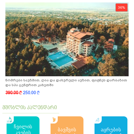
36%
ნომრები საუზმით, ღია და დახურული აუზით, ფიტნეს დარბაზით
და სპა ცენტრით კახეთში
390.00
k
250.00
k
მშობლის კალენდარი
ჩვილის
ბავშვის
აცრების
კვების