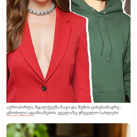
აეროპორტი, წყალქვეშა ნავი და შუშის ციხესიმაგრე -
ცნობილი ადამიანების ყველაზე უჩვეულო სახლები