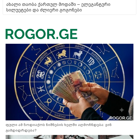
ახალი თაობა ქართულ მოდაში – ელეგანტური
სილუეტები და ძლიერი გოგონები
ფული ამ ზოდიაქოს ნიშნების ხელში აღმოჩნდება: ვინ
გამდიდრდება?