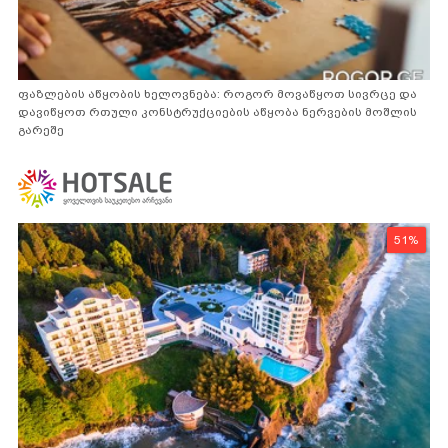
ფაზლების აწყობის ხელოვნება: როგორ მოვაწყოთ სივრცე და
დავიწყოთ რთული კონსტრუქციების აწყობა ნერვების მოშლის
გარეშე
51%