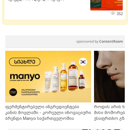
352
sponsored by
ContentRoom
ფერმენტირებული ინგრედიენტები
როდის არის ხა
კანის მოვლაში - კორეული ინოვაციური
მისი მოშორების
ბრენდი Manyo საქართველოშია
უსაფრთხო გზებ