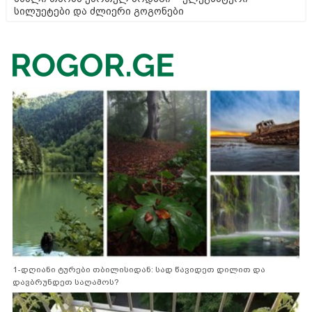
სილუეტები და ძლიერი გოგონები
1-დღიანი ტურები თბილისიდან: სად წავიდეთ დილით და
დავბრუნდეთ საღამოს?