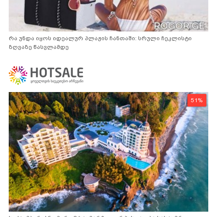
რა უნდა იყოს იდეალურ პლაჟის ჩანთაში: სრული ჩეკლისტი
ზღვაზე წასვლამდე
51%