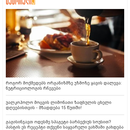
როგორ მოქმედებს ორგანიზმზე უზმოზე ყავის დალევა:
ნუტრიციოლოგის რჩევები
უალკოჰოლო მოცვის ლიმონათი ზაფხულის ცხელი
დღეებისთვის - მზადდება 15 წუთში!
გაგისინჯავთ ოდესმე სპაგეტი ბარბექიუს სოუსით?
პასტის ეს რეცეპტი თქვენი საყვარელი ვახშამი გახდება