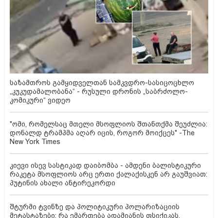
საზამთროს გამყიდველთან სამკვდრო-სასიცოცხლო
„კუკუდამალობანა“ - რუსული დრონის „საბრძოლო-
კომიკური“ ვიდეო
"ომი, რომელსაც მთელი მსოფლიოს შთანთქმა შეუძლია:
დონალდ ტრამპმა აღარ იცის, როგორ მოიქცეს" -The
New York Times
კიევი ისევ სასტიკად დაიბომბა - ამდენი ბალისტიკური
რაკეტა მსოფლიოს არც ერთი ქალაქისკენ არ გაუშვიათ:
პუტინის ახალი ანტირეკორდი
შტურმი ტვინზე და პოლიტიკური პოლარიზაციის
მეტასტაზები: რა ემართება ადამიანის ფსიქიკას,