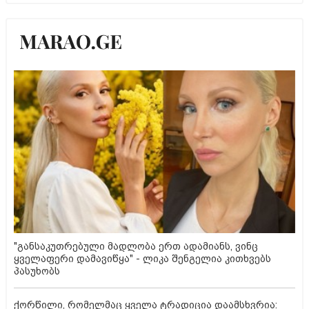
"განსაკუთრებული მადლობა ერთ ადამიანს, ვინც
ყველაფერი დამავიწყა" - ლიკა შენგელია კითხვებს
პასუხობს
ქორწილი, რომელმაც ყველა ტრადიცია დაამსხვრია: