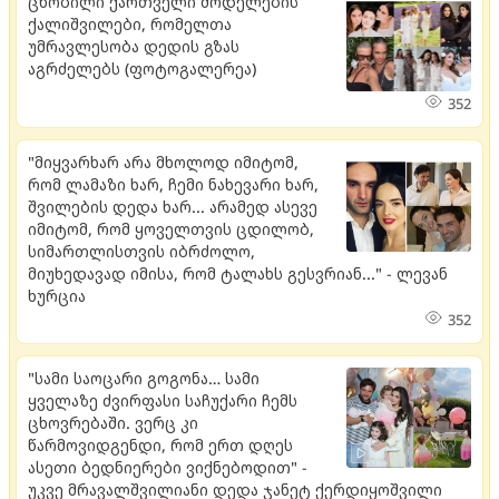
ცნობილი ქართველი მოდელების
ქალიშვილები, რომელთა
უმრავლესობა დედის გზას
აგრძელებს (ფოტოგალერეა)
352
"მიყვარხარ არა მხოლოდ იმიტომ,
რომ ლამაზი ხარ, ჩემი ნახევარი ხარ,
შვილების დედა ხარ... არამედ ასევე
იმიტომ, რომ ყოველთვის ცდილობ,
სიმართლისთვის იბრძოლო,
მიუხედავად იმისა, რომ ტალახს გესვრიან..." - ლევან
ხურცია
352
"სამი საოცარი გოგონა… სამი
ყველაზე ძვირფასი საჩუქარი ჩემს
ცხოვრებაში. ვერც კი
წარმოვიდგენდი, რომ ერთ დღეს
ასეთი ბედნიერები ვიქნებოდით" -
უკვე მრავალშვილიანი დედა ჯანეტ ქერდიყოშვილი