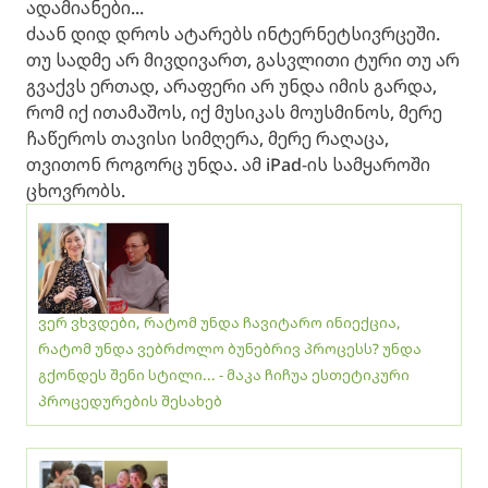
ადამიანები...
ძაან დიდ დროს ატარებს ინტერნეტსივრცეში.
თუ სადმე არ მივდივართ, გასვლითი ტური თუ არ
გვაქვს ერთად, არაფერი არ უნდა იმის გარდა,
რომ იქ ითამაშოს, იქ მუსიკას მოუსმინოს, მერე
ჩაწეროს თავისი სიმღერა, მერე რაღაცა,
თვითონ როგორც უნდა. ამ iPad-ის სამყაროში
ცხოვრობს.
ვერ ვხვდები, რატომ უნდა ჩავიტარო ინიექცია,
რატომ უნდა ვებრძოლო ბუნებრივ პროცესს? უნდა
გქონდეს შენი სტილი... - მაკა ჩიჩუა ესთეტიკური
პროცედურების შესახებ