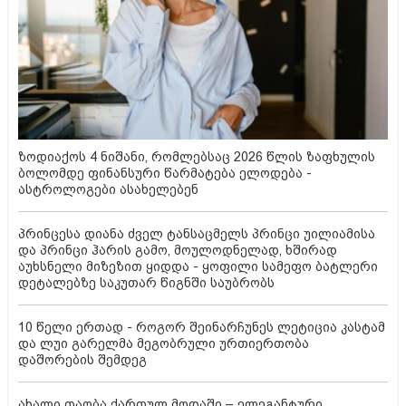
ზოდიაქოს 4 ნიშანი, რომლებსაც 2026 წლის ზაფხულის
ბოლომდე ფინანსური წარმატება ელოდება -
ასტროლოგები ასახელებენ
პრინცესა დიანა ძველ ტანსაცმელს პრინცი უილიამისა
და პრინცი ჰარის გამო, მოულოდნელად, ხშირად
აუხსნელი მიზეზით ყიდდა - ყოფილი სამეფო ბატლერი
დეტალებზე საკუთარ წიგნში საუბრობს
10 წელი ერთად - როგორ შეინარჩუნეს ლეტიცია კასტამ
და ლუი გარელმა მეგობრული ურთიერთობა
დაშორების შემდეგ
ახალი თაობა ქართულ მოდაში – ელეგანტური