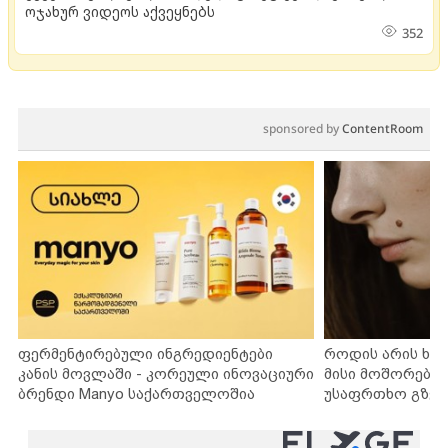
ოჯახურ ვიდეოს აქვეყნებს
352
sponsored by
ContentRoom
ფერმენტირებული ინგრედიენტები
როდის არის ხა
კანის მოვლაში - კორეული ინოვაციური
მისი მოშორების
ბრენდი Manyo საქართველოშია
უსაფრთხო გზებ