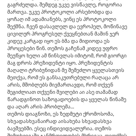
გაგრძელდა. შემდეგ უკვე ვისწავლე, როგორია
მართვა. უკვე პროტოკოლი არსებობდა და
ყოჩაღ იმ ადამიანებს, ვინც ეს პროტოკოლი
შექმნა. ჩვენ დასავლელ და ევროპელ, მოწინავე
ცივილურ პროგრესულ ქვეყნებთან მაშინ ჯერ
კიდევ კარგად იყო ეს ბმა და მიდიოდა ეს
პროცესები წინ. თემოს გაჩენამ კიდევ უფრო
შეუწყო ხელი ამ წინსვლას იმიტომ, რომ გიორგი
მაგ დროს პრეზიდენტი იყო. პრეზიდენტის
მაღალი ტრიბუნიდან მე შემეძლო ყველასთვის
მეთქვა, რომ ეს განსაკუთრებული რაღაცა არ
არის, მშობლებს მივმართავდი, რომ თქვენ
შეგიძლიათ თქვენი შვილები აი ასე თამამად
წარადგინოთ საზოგადოების და ყველას წინაშე
და აღარ არის პრობლემა...
თემოს დიაგნოზი, ეს ზედმეტი ქრომოსომა,
სხვადასხვანაირად აისახება სხვადასხვა
ბავშვებში. ესეც ინდივიდუალურია. თემოს
შემთხვევაში ჯანმრთელობის მხრივაც, თითქმის