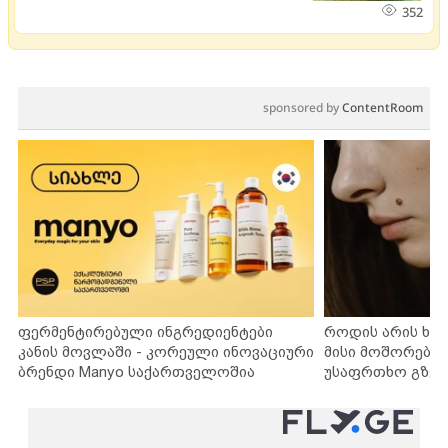
352
sponsored by
ContentRoom
ფერმენტირებული ინგრედიენტები
როდის არის ხა
კანის მოვლაში - კორეული ინოვაციური
მისი მოშორების
ბრენდი Manyo საქართველოშია
უსაფრთხო გზებ