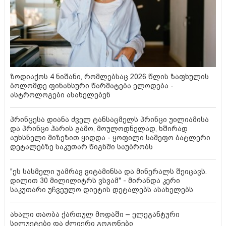
ზოდიაქოს 4 ნიშანი, რომლებსაც 2026 წლის ზაფხულის
ბოლომდე ფინანსური წარმატება ელოდება -
ასტროლოგები ასახელებენ
პრინცესა დიანა ძველ ტანსაცმელს პრინცი უილიამისა
და პრინცი ჰარის გამო, მოულოდნელად, ხშირად
აუხსნელი მიზეზით ყიდდა - ყოფილი სამეფო ბატლერი
დეტალებზე საკუთარ წიგნში საუბრობს
"ეს სასმელი უამრავ ვიტამინსა და მინერალს შეიცავს.
დილით 30 მილილიტრს ვსვამ" - მირანდა კერი
საკუთარი უჩვეულო დიეტის დეტალებს ასახელებს
ახალი თაობა ქართულ მოდაში – ელეგანტური
სილუეტები და ძლიერი გოგონები