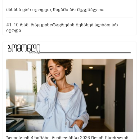
მანანა ვარ იცოდეთ, სხვაში არ შეგეშალოთ...
#1. 10 რამ, რაც დინოზავრების შესახებ ალბათ არ
იცოდი
ზოდიაქოს 4 ნიშანი, რომლებსაც 2026 წლის ზაფხულის