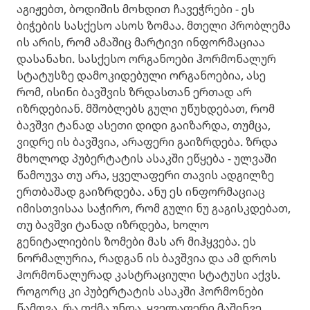
აგიჟებთ, ბოდიშის მოხდით ჩავეჭრები - ეს
ბიჭების სასქესო ასოს ზომაა. მთელი პრობლემა
ის არის, რომ ამაშიც მარტივი ინფორმაციაა
დასანახი. სასქესო ორგანოები ჰორმონალურ
სტატუსზე დამოკიდებული ორგანოებია, ასე
რომ, ისინი ბავშვის ზრდასთან ერთად არ
იზრდებიან. მშობლებს გული უწუხდებათ, რომ
ბავშვი ტანად ასეთი დიდი გაიზარდა, თუმცა,
ვიდრე ის ბავშვია, არაფერი გაიზრდება. ზრდა
მხოლოდ პუბერტატის ასაკში ეწყება - ულვაში
წამოუვა თუ არა, ყველაფერი თავის ადგილზე
ერთბაშად გაიზრდება. ანუ ეს ინფორმაციაც
იმისთვისაა საჭირო, რომ გული ნუ გაგისკდებათ,
თუ ბავშვი ტანად იზრდება, ხოლო
გენიტალიების ზომები მას არ მიჰყვება. ეს
ნორმალურია, რადგან ის ბავშვია და ამ დროს
ჰორმონალურად კასტრაციული სტატუსი აქვს.
როგორც კი პუბერტატის ასაკში ჰორმონები
წამოვა, რა თქმა უნდა, ყველაფერი მაშინვე