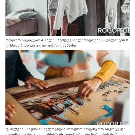
როგორ ჩავიცვათ 40 წლის შემდეგ: მილიონერების სტილისტის 8
ოქროს წესი და აუცილებელი სამოსი
ფაზლების აწყობის ხელოვნება: როგორ მოვაწყოთ სივრცე და
დავიწყოთ რთული კონსტრუქციების აწყობა ნერვების მოშლის