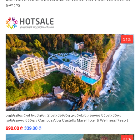
გარეშე
51%
სექტემბერი! ნომერი 2 სტუმარზე კორპუსი ალბა სასტუმრო
კასტელო მარე / Campus Alba Castello Mare Hotel & Wellness Resort
-სგან!
690.00
k
339.00
k
37%