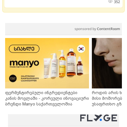
352
sponsored by
ContentRoom
ფერმენტირებული ინგრედიენტები
როდის არის ხა
კანის მოვლაში - კორეული ინოვაციური
მისი მოშორების
ბრენდი Manyo საქართველოშია
უსაფრთხო გზებ