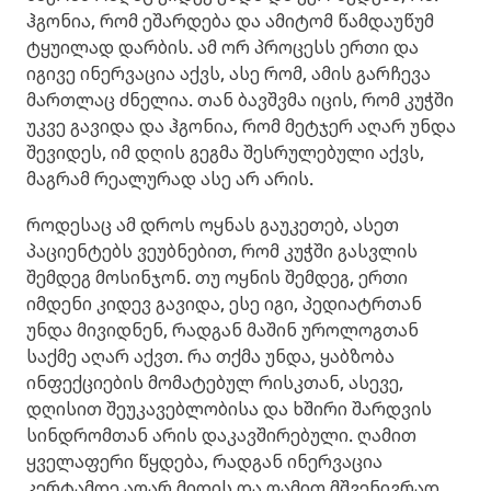
ჰგონია, რომ ეშარდება და ამიტომ წამდაუწუმ
ტყუილად დარბის. ამ ორ პროცესს ერთი და
იგივე ინერვაცია აქვს, ასე რომ, ამის გარჩევა
მართლაც ძნელია. თან ბავშვმა იცის, რომ კუჭში
უკვე გავიდა და ჰგონია, რომ მეტჯერ აღარ უნდა
შევიდეს, იმ დღის გეგმა შესრულებული აქვს,
მაგრამ რეალურად ასე არ არის.
როდესაც ამ დროს ოყნას გაუკეთებ, ასეთ
პაციენტებს ვეუბნებით, რომ კუჭში გასვლის
შემდეგ მოსინჯონ. თუ ოყნის შემდეგ, ერთი
იმდენი კიდევ გავიდა, ესე იგი, პედიატრთან
უნდა მივიდნენ, რადგან მაშინ უროლოგთან
საქმე აღარ აქვთ. რა თქმა უნდა, ყაბზობა
ინფექციების მომატებულ რისკთან, ასევე,
დღისით შეუკავებლობისა და ხშირი შარდვის
სინდრომთან არის დაკავშირებული. ღამით
ყველაფერი წყდება, რადგან ინერვაცია
კერტამდე აღარ მიდის და ღამით მშვენივრად