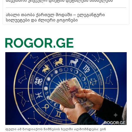
საკუთარი უჩვეულო დიეტის დეტალებს ასახელებს
ახალი თაობა ქართულ მოდაში – ელეგანტური
სილუეტები და ძლიერი გოგონები
ფული ამ ზოდიაქოს ნიშნების ხელში აღმოჩნდება: ვინ