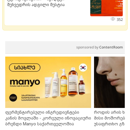
შეხვედრის ადგილი მესტია
352
sponsored by
ContentRoom
ფერმენტირებული ინგრედიენტები
როდის არის ხა
კანის მოვლაში - კორეული ინოვაციური
მისი მოშორების
ბრენდი Manyo საქართველოშია
უსაფრთხო გზებ