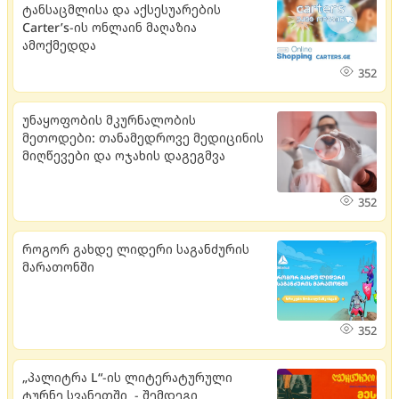
ტანსაცმლისა და აქსესუარების
Carter’s-ის ონლაინ მაღაზია
ამოქმედდა
352
უნაყოფობის მკურნალობის
მეთოდები: თანამედროვე მედიცინის
მიღწევები და ოჯახის დაგეგმვა
352
როგორ გახდე ლიდერი საგანძურის
მარათონში
352
„პალიტრა L“-ის ლიტერატურული
ტურნე სვანეთში - შემდეგი