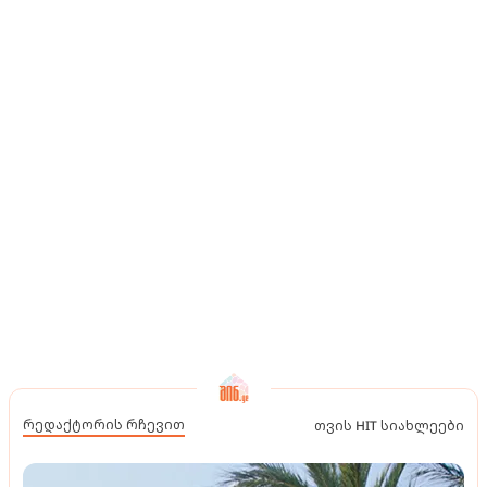
რედაქტორის რჩევით
თვის HIT სიახლეები