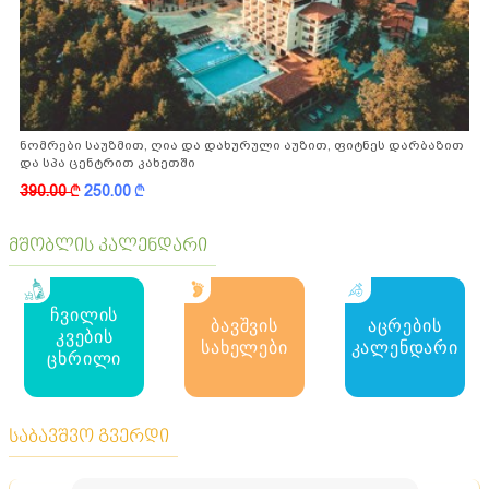
ნომრები საუზმით, ღია და დახურული აუზით, ფიტნეს დარბაზით
და სპა ცენტრით კახეთში
390.00
k
250.00
k
მშობლის კალენდარი
ჩვილის
ბავშვის
აცრების
კვების
სახელები
კალენდარი
ცხრილი
საბავშვო გვერდი