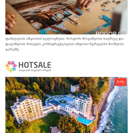
ფაზლების აწყობის ხელოვნება: როგორ მოვაწყოთ სივრცე და
დავიწყოთ რთული კონსტრუქციების აწყობა ნერვების მოშლის
გარეშე
51%