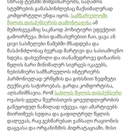
სწრაფ ტემპში მიმდინარეობს, საღამოს
სტუმრების გამასპინძლებაც მაქსიმალურად
კომფორტული უნდა იყოს.
სამზარეულოში
წყლის დისპენსერის დამონტაჟება
ამ
შემთხვევაშიც საკმაოდ პოზიტიური ეფექტით
გამოირჩევა. მისი დამსახურებით ჩაი, ყავა ან
ცივი სასმელები წამებში მზადდება და
მასპინძლობაც ბევრად მარტივი და სასიამოვნო
ხდება. დახვეწილი და თანამედროვე დიზაინის
წყლის ბარი მინიმალურ სივრცეს იკავებს,
ნებისმიერი სამზარეულოს ინტერიერს
ჰარმონიულად ერწყმის და გიხსნით ზედმეტი
ტექნიკის საჭიროებას. გარდა კომფორტისა,
აღსანიშნავია. რომ
სახლის წყლის დისპენსერი
ოჯახის ყველა წევრისთვის ყოველდღიურობის
განუყოფელ ნაწილად იქცევა. იგი ამარტივებს
მიირთმევს სუფთა და გაფილტრულ წყლის
დალევას, რაც გეხმარებათ ჯანსაღი რაციონის
დაცვასა და ორგანიზმის ჰიდრატაციაში. მისი