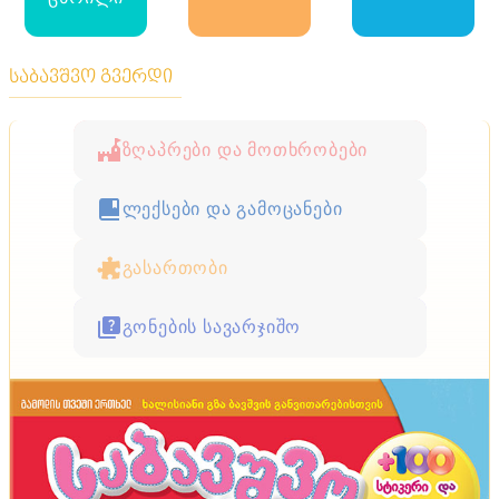
საბავშვო გვერდი
ზღაპრები და მოთხრობები
ლექსები და გამოცანები
გასართობი
გონების სავარჯიშო