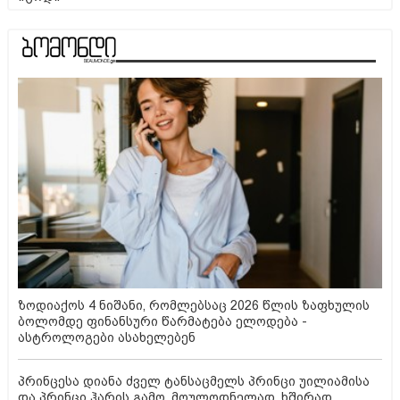
ზოდიაქოს 4 ნიშანი, რომლებსაც 2026 წლის ზაფხულის
ბოლომდე ფინანსური წარმატება ელოდება -
ასტროლოგები ასახელებენ
პრინცესა დიანა ძველ ტანსაცმელს პრინცი უილიამისა
და პრინცი ჰარის გამო, მოულოდნელად, ხშირად