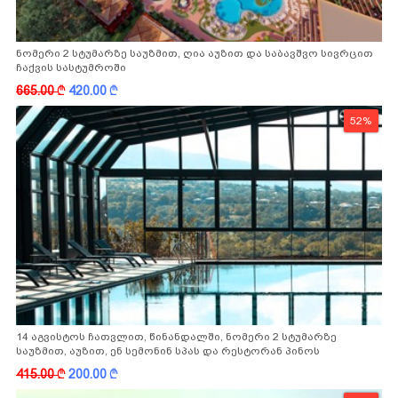
ნომერი 2 სტუმარზე საუზმით, ღია აუზით და საბავშვო სივრცით
ჩაქვის სასტუმროში
665.00
k
420.00
k
52%
14 აგვისტოს ჩათვლით, წინანდალში, ნომერი 2 სტუმარზე
საუზმით, აუზით, ენ სემონინ სპას და რესტორან პინოს
ფასდაკლებით
415.00
k
200.00
k