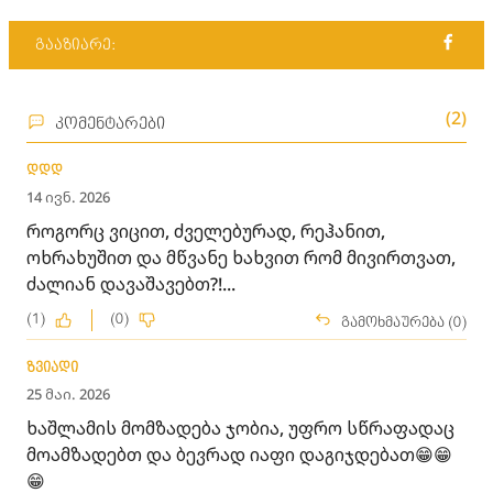
გააზიარე:
(2)
კომენტარები
დდდ
14 ივნ. 2026
როგორც ვიცით, ძველებურად, რეჰანით,
ოხრახუშით და მწვანე ხახვით რომ მივირთვათ,
ძალიან დავაშავებთ?!...
(1)
(0)
გამოხმაურება (0)
ზვიადი
25 მაი. 2026
ხაშლამის მომზადება ჯობია, უფრო სწრაფადაც
მოამზადებთ და ბევრად იაფი დაგიჯდებათ😁😁
😁