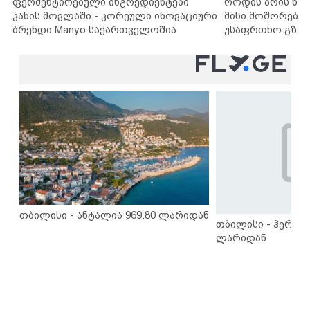
ფერმენტირებული ინგრედიენტები
როდის არის ხა
კანის მოვლაში - კორეული ინოვაციური
მისი მოშორების
ბრენდი Manyo საქართველოშია
უსაფრთხო გზებ
თბილისი - ანტალია 969.80 ლარიდან
თბილისი - ჰერაკლ
ლარიდან