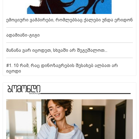
ემოციური ვამპირები, რომლებსაც ქალები უნდა ერიდონ
ადამიანი-გიგი
მანანა ვარ იცოდეთ, სხვაში არ შეგეშალოთ...
#1. 10 რამ, რაც დინოზავრების შესახებ ალბათ არ
იცოდი