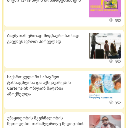
წიგნი 13-19 წლის მოზარდებისთვის
352
ბავშვთან ერთად მოგზაურობა: სად
გავემგზავროთ პირველად
352
საქართველოში საბავშვო
ტანსაცმლისა და აქსესუარების
Carter’s-ის ონლაინ მაღაზია
ამოქმედდა
352
უნაყოფობის მკურნალობის
მეთოდები: თანამედროვე მედიცინის