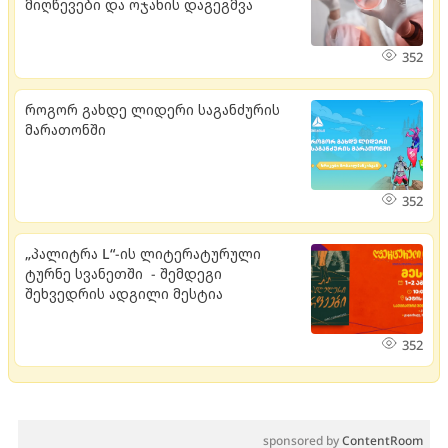
მიღწევები და ოჯახის დაგეგმვა
352
როგორ გახდე ლიდერი საგანძურის
მარათონში
352
„პალიტრა L“-ის ლიტერატურული
ტურნე სვანეთში - შემდეგი
შეხვედრის ადგილი მესტია
352
sponsored by
ContentRoom