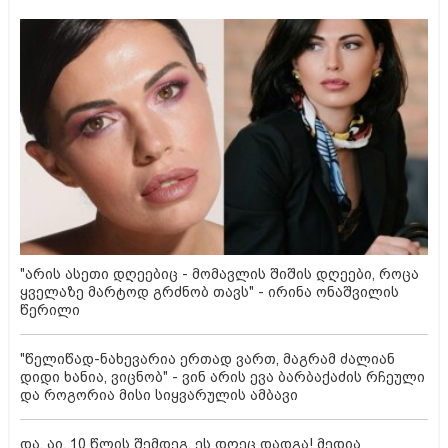
"არის ასეთი დღეებიც - მომავლის შიშის დღეები, როცა
ყველაზე მარტოდ გრძნობ თავს" - ირინა ონაშვილის
წერილი
"წელიწად-ნახევარია ერთად ვართ, მაგრამ ძალიან
დიდი ხანია, ვიცნობ" - ვინ არის ევა ბარბაქაძის რჩეული
და როგორია მისი სიყვარულის ამბავი
და, აი, 10 წლის შემდეგ, ეს დღეც დადგა! მედია