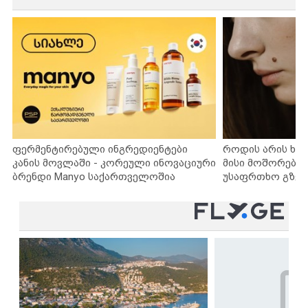
ფერმენტირებული ინგრედიენტები
როდის არის ხა
კანის მოვლაში - კორეული ინოვაციური
მისი მოშორების
ბრენდი Manyo საქართველოშია
უსაფრთხო გზებ