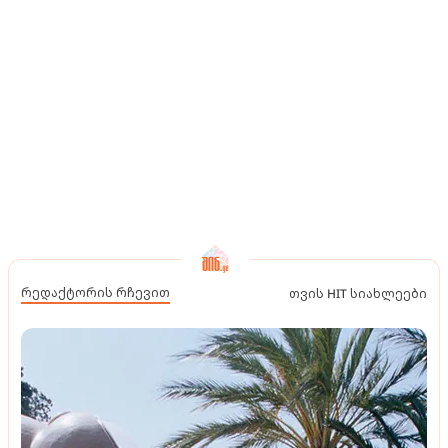
რედაქტორის რჩევით
თვის HIT სიახლეები