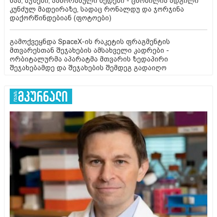
სპა, აუზები, პანორამული ხედები - ცნობილია ადგილი
კუნძულ მადეირაზე, სადაც რონალდუ და ჯორჯინა
დაქორწინდებიან (ფოტოები)
გამოქვეყნდა SpaceX-ის რაკეტის ფრაგმენტის
მთვარესთან შეჯახების ამსახველი კადრები -
ორბიტალურმა აპარატმა მთვარის ზედაპირი
შეჯახებამდე და შეჯახების შემდეგ გადაიღო