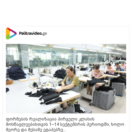
ფორმების რეალიზაცია პირველი კლასის
მოსწავლეებისთვის 1–14 სექტემბრის პერიოდში, ხოლო
მეორე და მესამე ეტაპებზე...