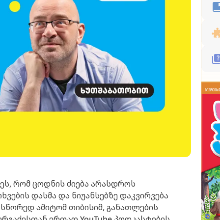
დეს, რომ ცოდნის ძიება არასდროს
ხვების დასმა და ნიუანსებზე დაკვირვება
. სწორედ ამიტომ თიბისიმ, განათლების
ერგაძესთან ერთად YouTube პოდკასტების