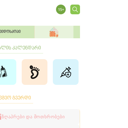
ეიდოსკოპი
ბლის კალენდარი
ავშვო გვერდი
ზღაპრები და მოთხრობები