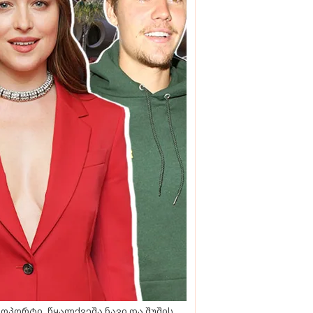
ოპორტი, წყალქვეშა ნავი და შუშის