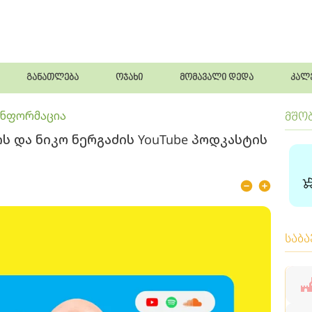
განათლება
ოჯახი
მომავალი დედა
კალ
ინფორმაცია
მშო
სის და ნიკო ნერგაძის YouTube პოდკასტის
საბ