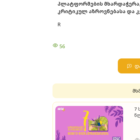
პლატფორმების მხარდაჭერა,
კრიტიკულ აზროვნებასა და 
R
56
დ
მს
7 
წ