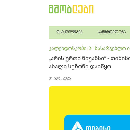
ფსიქოლოგია
ჯანმრთელობა
კალეიდოსკოპი
სასარგებლო 
„არის ერთი ნიუანსი“ - თიბი
ახალი სეზონი დაიწყო
01 ივნ. 2026