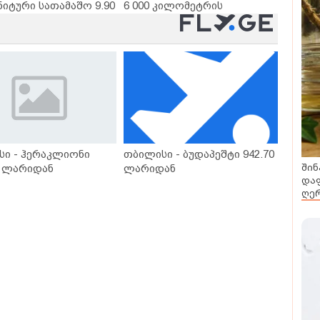
ნიტური სათამაშო 9.90
6 000 კილომეტრის
- "საბავშვო
დაშორებით,
ლში" ზღაპრების
ტელერობოტული ოპერაცია
დაიწყო
ჩაატარა - ისტორია
დაწერილია
სი - ჰერაკლიონი
თბილისი - ბუდაპეშტი 942.70
შინ
0 ლარიდან
ლარიდან
დაფ
ღერ