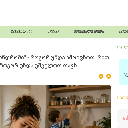
განათლება
ოჯახი
მომავალი დედა
კალ
მშო
ინდრომი" - როგორ უნდა ამოიცნოთ, რით
 როგორ უნდა უშველოთ თავს
საბ