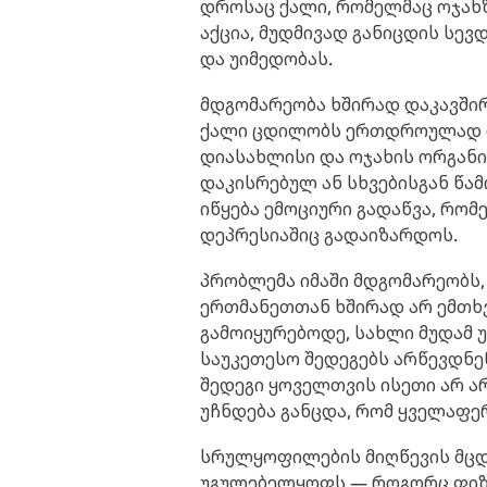
დროსაც ქალი, რომელმაც ოჯახზ
აქცია, მუდმივად განიცდის სევდ
და უიმედობას.
მდგომარეობა ხშირად დაკავში
ქალი ცდილობს ერთდროულად იყ
დიასახლისი და ოჯახის ორგანი
დაკისრებულ ან სხვებისგან წა
იწყება ემოციური გადაწვა, რო
დეპრესიაშიც გადაიზარდოს.
პრობლემა იმაში მდგომარეობს
ერთმანეთთან ხშირად არ ემთხ
გამოიყურებოდე, სახლი მუდამ 
საუკეთესო შედეგებს არწევდნენ
შედეგი ყოველთვის ისეთი არ არ
უჩნდება განცდა, რომ ყველაფე
სრულყოფილების მიღწევის მცდ
უგულებელყოფს — როგორც ფიზი