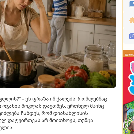
გღლის?“ – ეს ფრაზა იმ ქალებს, რომლებმაც
ო ოჯახის მოვლას დაუთმეს, ერთხელ მაინც
შეიძლება ჩანდეს, რომ დიასახლისის
ლ დატვირთვას არ მოითხოვს, თუმცა
ულია.