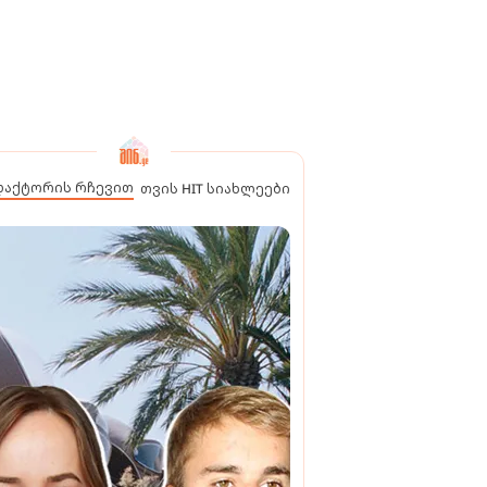
დაქტორის რჩევით
თვის HIT სიახლეები