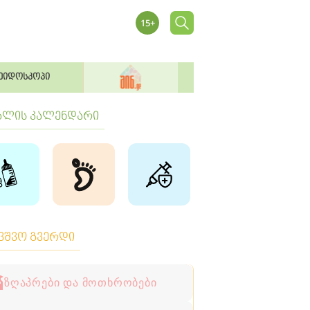
ეიდოსკოპი
ბლის კალენდარი
ავშვო გვერდი
ზღაპრები და მოთხრობები