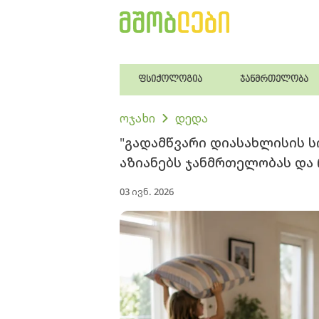
ფსიქოლოგია
ჯანმრთელობა
ოჯახი
დედა
"გადამწვარი დიასახლისის ს
აზიანებს ჯანმრთელობას და
03 ივნ. 2026