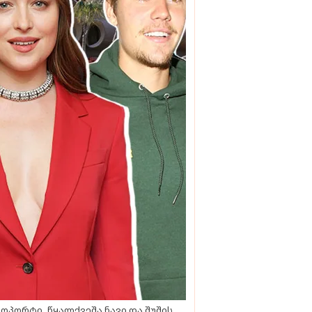
ოპორტი, წყალქვეშა ნავი და შუშის