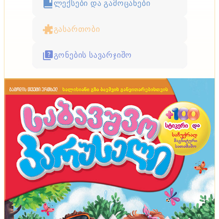
ლექსები და გამოცანები
გასართობი
გონების სავარჯიშო