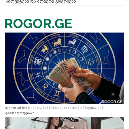
სილუეტები და ძლიერი გოგონები
ფული ამ ზოდიაქოს ნიშნების ხელში აღმოჩნდება: ვინ
გამდიდრდება?