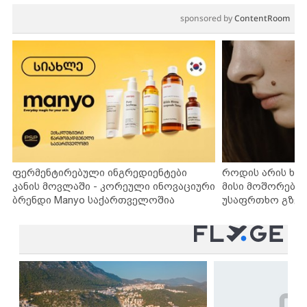
sponsored by
ContentRoom
ფერმენტირებული ინგრედიენტები
როდის არის ხა
კანის მოვლაში - კორეული ინოვაციური
მისი მოშორების
ბრენდი Manyo საქართველოშია
უსაფრთხო გზებ