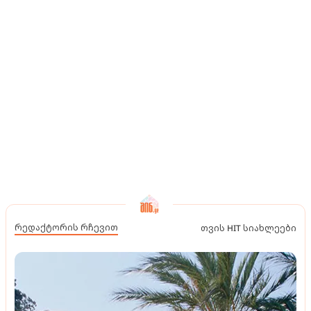
რედაქტორის რჩევით
თვის HIT სიახლეები