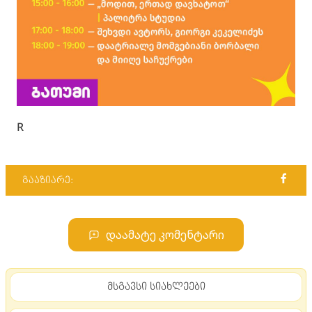
R
გააზიარე:
დაამატე კომენტარი
მსგავსი სიახლეები