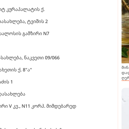
შოტ კურაპალატის ქ.
დასახლება, ტვიშის 2
 სალოსის გამზირი N7
სახლება, ნაკვეთი 09/066
შინ
ახეთის ქ. 8"ა"
დაფ
ღერ
აძის 1
 დასახლება
ირი V კვ., N11 კორპ. მიმდებარედ