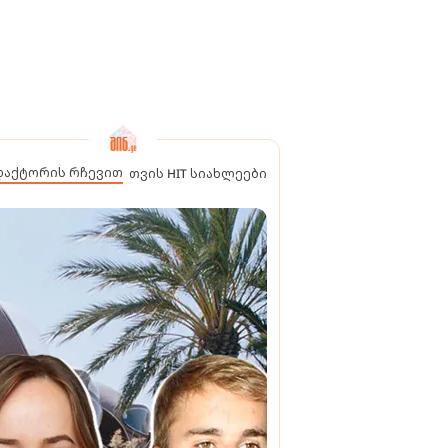
დაქტორის რჩევით
თვის HIT სიახლეები