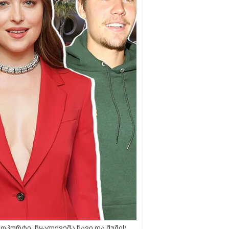
ოპორტი, წყალქვეშა ნავი და შუშის