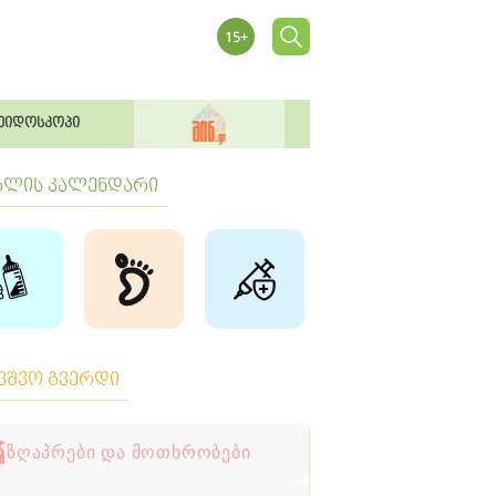
ეიდოსკოპი
ბლის კალენდარი
ავშვო გვერდი
ზღაპრები და მოთხრობები