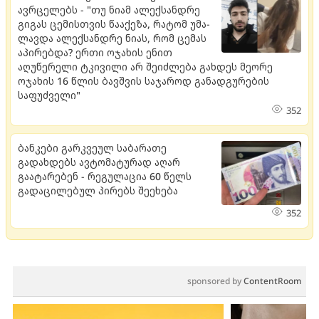
ავრცელებს - "თუ ნიამ ალექ­სან­დრე
გი­გას ცე­მის­თვის წა­ა­ქე­ზა, რა­ტომ უმა­
ლავ­და ალექ­სან­დრე ნიას, რომ ცე­მას
აპი­რებ­და? ერთი ოჯახის ენით
აღუწერელი ტკივილი არ შეიძლება გახდეს მეორე
ოჯახის 16 წლის ბავშვის საჯაროდ განადგურების
საფუძველი"
352
ბანკები გარკვეულ საბარათე
გადახდებს ავტომატურად აღარ
გაატარებენ - რეგულაცია 60 წელს
გადაცილებულ პირებს შეეხება
352
sponsored by
ContentRoom