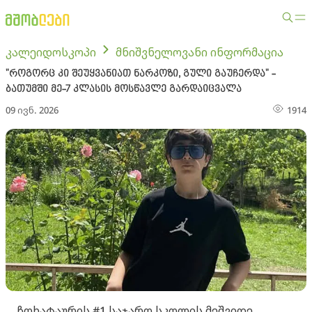
კალეიდოსკოპი
მნიშვნელოვანი ინფორმაცია
"როგორც კი შეუყვანიათ ნარკოზი, გული გაუჩერდა" -
ბათუმში მე-7 კლასის მოსწავლე გარდაიცვალა
09 ივნ. 2026
1914
ჩოხატაურის #1 საჯარო სკოლის მეშვიდე