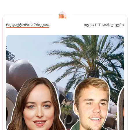
რედაქტორის რჩევით
თვის HIT სიახლეები