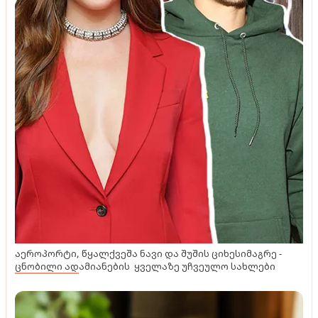
აეროპორტი, წყალქვეშა ნავი და შუშის ციხესიმაგრე -
ცნობილი ადამიანების ყველაზე უჩვეულო სახლები