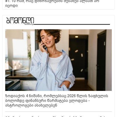
#1. 10 რამ, რაც დინოზავრების შესახებ ალბათ არ
იცოდი
ზოდიაქოს 4 ნიშანი, რომლებსაც 2026 წლის ზაფხულის
ბოლომდე ფინანსური წარმატება ელოდება -
ასტროლოგები ასახელებენ