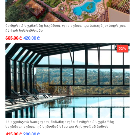
ნომერი 2 სტუმარზე საუზმით, ღია აუზით და საბავშვო სივრცით
ჩაქვის სასტუმროში
665.00
k
420.00
k
52%
14 აგვისტოს ჩათვლით, წინანდალში, ნომერი 2 სტუმარზე
საუზმით, აუზით, ენ სემონინ სპას და რესტორან პინოს
ფასდაკლებით
415.00
k
200.00
k