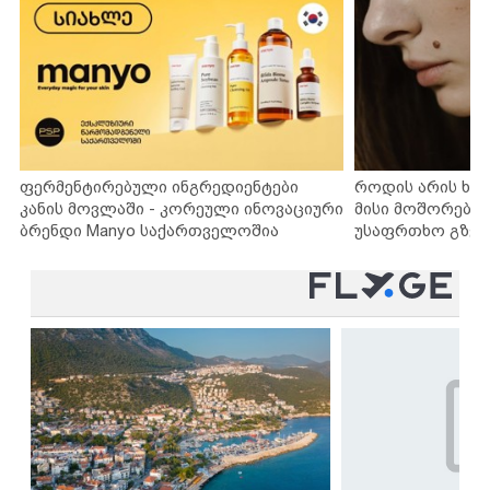
ფერმენტირებული ინგრედიენტები
როდის არის ხა
კანის მოვლაში - კორეული ინოვაციური
მისი მოშორების
ბრენდი Manyo საქართველოშია
უსაფრთხო გზებ