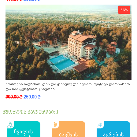
36%
ნომრები საუზმით, ღია და დახურული აუზით, ფიტნეს დარბაზით
და სპა ცენტრით კახეთში
390.00
k
250.00
k
მშობლის კალენდარი
ჩვილის
ბავშვის
აცრების