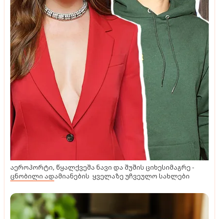
აეროპორტი, წყალქვეშა ნავი და შუშის ციხესიმაგრე -
ცნობილი ადამიანების ყველაზე უჩვეულო სახლები