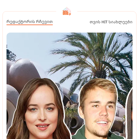
რედაქტორის რჩევით
თვის HIT სიახლეები