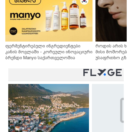
ფერმენტირებული ინგრედიენტები
როდის არის ხა
კანის მოვლაში - კორეული ინოვაციური
მისი მოშორების
ბრენდი Manyo საქართველოშია
უსაფრთხო გზებ