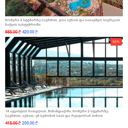
ნომერი 2 სტუმარზე საუზმით, ღია აუზით და საბავშვო სივრცით
ჩაქვის სასტუმროში
665.00
k
420.00
k
52%
14 აგვისტოს ჩათვლით, წინანდალში, ნომერი 2 სტუმარზე
საუზმით, აუზით, ენ სემონინ სპას და რესტორან პინოს
ფასდაკლებით
415.00
k
200.00
k