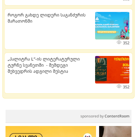
როგორ გახდე ლიდერი საგანძურის
მარათონში
352
„პალიტრა L“-ის ლიტერატურული
ტურნე სვანეთში - შემდეგი
შეხვედრის ადგილი მესტია
352
sponsored by
ContentRoom