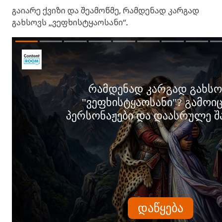
გაიარე ქვიზი და შეამოწმე, რამდენად კარგად
გახსოვს „ვეფხისტყაოსანი“.