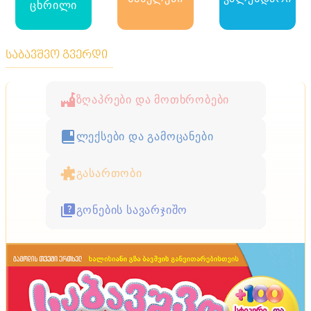
ცხრილი
საბავშვო გვერდი
ზღაპრები და მოთხრობები
ლექსები და გამოცანები
გასართობი
გონების სავარჯიშო