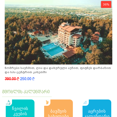
36%
ნომრები საუზმით, ღია და დახურული აუზით, ფიტნეს დარბაზით
და სპა ცენტრით კახეთში
390.00
k
250.00
k
მშობლის კალენდარი
ჩვილის
ბავშვის
აცრების
კვების
სახელები
კალენდარი