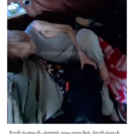
„ჩვენ ძალიან ახლოს ვიყავით მის პოვნასთან.