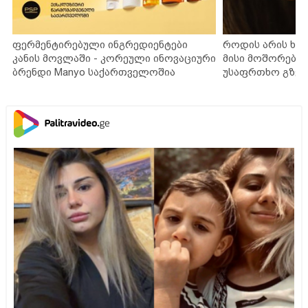
ფერმენტირებული ინგრედიენტები
როდის არის ხა
კანის მოვლაში - კორეული ინოვაციური
მისი მოშორების
ბრენდი Manyo საქართველოშია
უსაფრთხო გზებ