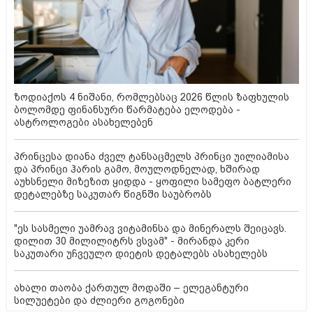
ზოდიაქოს 4 ნიშანი, რომლებსაც 2026 წლის ზაფხულის
ბოლომდე ფინანსური წარმატება ელოდება -
ასტროლოგები ასახელებენ
პრინცესა დიანა ძველ ტანსაცმელს პრინცი უილიამისა
და პრინცი ჰარის გამო, მოულოდნელად, ხშირად
აუხსნელი მიზეზით ყიდდა - ყოფილი სამეფო ბატლერი
დეტალებზე საკუთარ წიგნში საუბრობს
"ეს სასმელი უამრავ ვიტამინსა და მინერალს შეიცავს.
დილით 30 მილილიტრს ვსვამ" - მირანდა კერი
საკუთარი უჩვეულო დიეტის დეტალებს ასახელებს
ახალი თაობა ქართულ მოდაში – ელეგანტური
სილუეტები და ძლიერი გოგონები