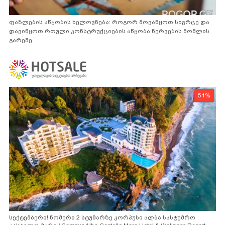
ფაზლების აწყობის ხელოვნება: როგორ მოვაწყოთ სივრცე და
დავიწყოთ რთული კონსტრუქციების აწყობა ნერვების მოშლის
გარეშე
51%
სექტემბერი! ნომერი 2 სტუმარზე კორპუსი ალბა სასტუმრო