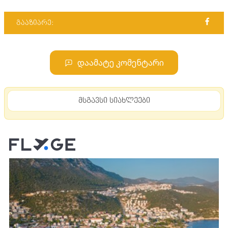
გააზიარე:
დაამატე კომენტარი
მსგავსი სიახლეები