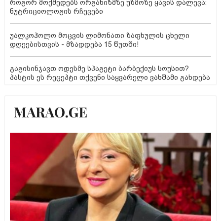
როგორ მოქმედებს ორგანიზმზე უზმოზე ყავის დალევა:
ნუტრიციოლოგის რჩევები
უალკოჰოლო მოცვის ლიმონათი ზაფხულის ცხელი
დღეებისთვის - მზადდება 15 წუთში!
გაგისინჯავთ ოდესმე სპაგეტი ბარბექიუს სოუსით?
პასტის ეს რეცეპტი თქვენი საყვარელი ვახშამი გახდება