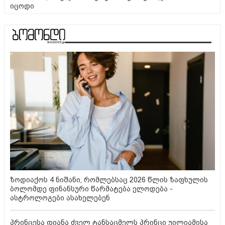
იცოდი
ზოდიაქოს 4 ნიშანი, რომლებსაც 2026 წლის ზაფხულის
ბოლომდე ფინანსური წარმატება ელოდება -
ასტროლოგები ასახელებენ
პრინცესა დიანა ძველ ტანსაცმელს პრინცი უილიამისა