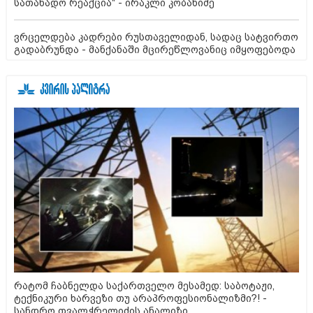
სათანადო რეაქცია" - ირაკლი კობახიძე
ვრცელდება კადრები რუსთაველიდან, სადაც სატვირთო
გადაბრუნდა - მანქანაში მცირეწლოვანიც იმყოფებოდა
რატომ ჩაბნელდა საქართველო მესამედ: საბოტაჟი,
ტექნიკური ხარვეზი თუ არაპროფესიონალიზმი?! -
სანდრო თვალჭრელიძის ანალიზი