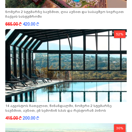
ნომერი 2 სტუმარზე საუზმით, ღია აუზით და საბავშვო სივრცით
ჩაქვის სასტუმროში
665.00
k
420.00
k
52%
14 აგვისტოს ჩათვლით, წინანდალში, ნომერი 2 სტუმარზე
საუზმით, აუზით, ენ სემონინ სპას და რესტორან პინოს
ფასდაკლებით
415.00
k
200.00
k
36%