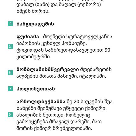
დაბალ (ბანი) და მაღალ (ტენორი)
ხმებს შორის.
ბანგლადეშის
ფუძიამა
- მოქმედი სტრატოვულკანია
იაპონიის კუნძულ ჰონსიუზე,
ტოკიოდან სამხრეთ-დასავლეთით 90
კილომეტრში.
მონბლანის
მწვერვალი
მდებარეობს
ალპების მთათა მასივში, იტალიაში.
პოლონეთთან
არნოლდ
ბექმანმა
მე-20 საუკუნის შუა
ხანებში შეიმუშავა უწყვეტი ქიმიური
ანალიზის მეთოდი, რომელიც
გამოიყენება მრავალ დარგში, მათ
შორის ქიმიურ მრეწველობაში.