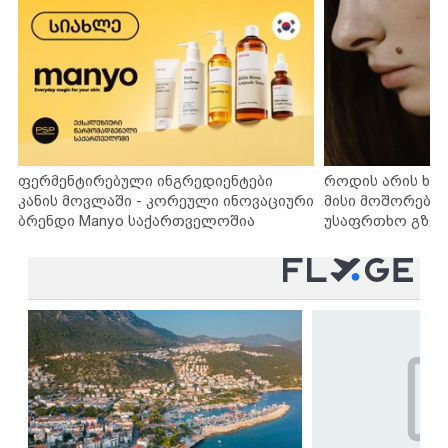
ფერმენტირებული ინგრედიენტები
როდის არის ხა
კანის მოვლაში - კორეული ინოვაციური
მისი მოშორების
ბრენდი Manyo საქართველოშია
უსაფრთხო გზებ