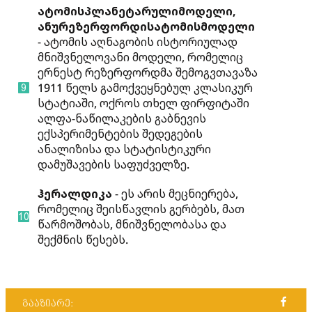
ატომის
პლანეტარული
მოდელი
,
ანუ
რეზერფორდის
ატომის
მოდელი
- ატომის აღნაგობის ისტორიულად
მნიშვნელოვანი მოდელი, რომელიც
ერნესტ რეზერფორდმა შემოგვთავაზა
1911 წელს გამოქვეყნებულ კლასიკურ
სტატიაში, ოქროს თხელ ფირფიტაში
ალფა-ნაწილაკების გაბნევის
ექსპერიმენტების შედეგების
ანალიზისა და სტატისტიკური
დამუშავების საფუძველზე.
ჰერალდიკა
- ეს არის მეცნიერება,
რომელიც შეისწავლის გერბებს, მათ
წარმოშობას, მნიშვნელობასა და
შექმნის წესებს.
გააზიარე: