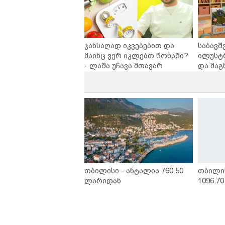
ჯანსაღად იკვებებით და
საბავშ
მაინც ვერ იკლებთ წონაში?
ილუსტ
- ლაშა უჩავა მთავარ
და მაგ
მიზეზებზე საუბრობს
ლარად 
კარუსე
სერია 
თბილისი - ანტალია 760.50
თბილი
ლარიდან
1096.7