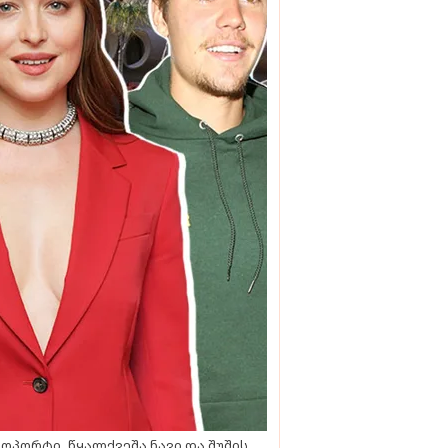
ოპორტი, წყალქვეშა ნავი და შუშის