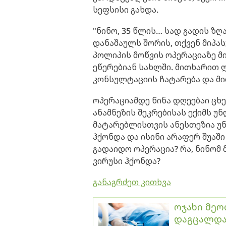
სეფსისი გახდა.
"ნინო, 35 წლის… სად გადის ზ
დანაშაულს შორის, თქვენ მიპას
პოლიპის მოწვის ოპერაციაზე მი
ეწერებიან სახლში. მითხარით 
კონსულტაციის ჩატარება და მ
ოპერაციამდე წინა დღეებაი ცხე
ანამნეზის შეკრებისას ექიმს უ
მატარებლისთვის ანესთეზია უნდ
ჰქონდა და ისინი არაფერ შუაში
გადაიდო ოპერაცია? რა, ნინომ 
ვირუსი ჰქონდა?
განაგრძეთ კითხვა
ოჯახი მეო
დაგცალდა,