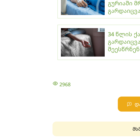
გურიაში მ
გარდაიცვ
34 წლის ქ
გარდაიცვა
შეესწრნენ
2968
დ
მს