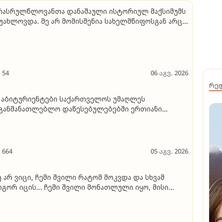
ს­რულ­წლო­ვან­თა და­ნა­შა­უ­ლი ის­ტო­რი­ულ მაქ­სი­მუმს
­ახ­ლოვ­და. მე არ მო­მის­მე­ნია სა­ხელ­მწი­ფოს­გან არც
ოხ­და ეს და რა ხედ­ვა აქვს პრობ­
ბ­ლად, გარ­და იმი­სა რომ 10-11 წლის
ვ­შვე­ბის­თვის "ციხე” გა­ა­კე­თა”
54
06 აგვ. 2026
რე
ბიტურიენტები საქართველოს უმაღლეს
განმანათლებლო დაწესებულებებში ერთიანი
ოვნული გამოცდების გარეშე ჩაირიცხებიან და
ავლის სრული დაფინანსებით ისარგებლებენ - ვის
უძლია დარეგისტრირება?
664
05 აგვ. 2026
ე არ ვიცი, ჩემი შვილი რატომ მოკვდა და სხვამ
გორ იცის... ჩემი შვილი მონათლული იყო, მისი
ილებიც... სანამ დასკვნა არ იქნება, გარდაცვალების
რსიებს ნუ წერენ. მატირონ შვილი..." - ლანა
ტარიას დედის თხოვნა საზოგადოებას