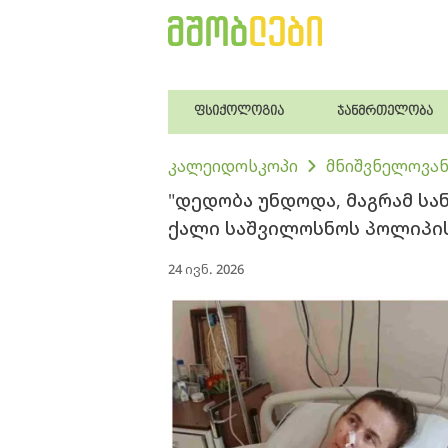
ფსიქოლოგია
ჯანმრთელობა
კალეიდოსკოპი
მნიშვნელოვან
"დე­დო­ბა უნ­დო­და, მაგ­რამ სა­
ქალი საშვილოსნოს პოლიპის
24 ივნ. 2026