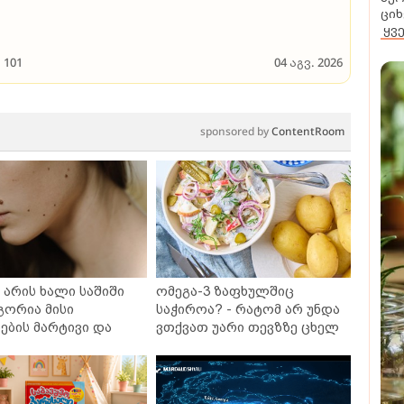
ციხ
ყვ
101
04 აგვ. 2026
sponsored by
ContentRoom
არის ხალი საშიში
ომეგა-3 ზაფხულშიც
გორია მისი
საჭიროა? - რატომ არ უნდა
ბის მარტივი და
ვთქვათ უარი თევზზე ცხელ
თხო გზები
დღეებში