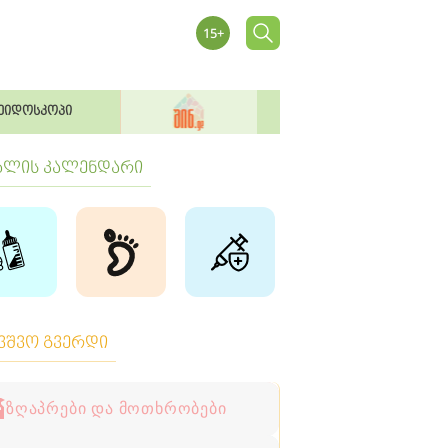
ეიდოსკოპი
ბლის კალენდარი
ავშვო გვერდი
ზღაპრები და მოთხრობები