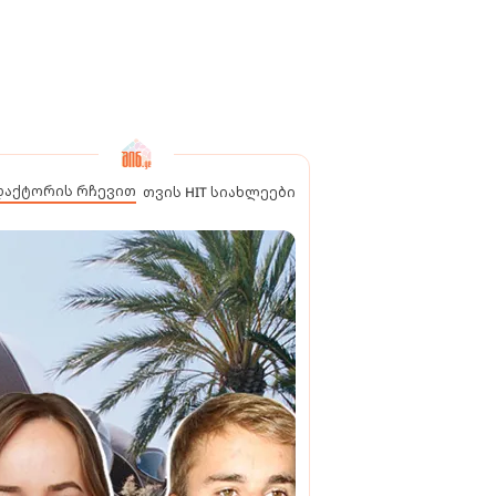
დაქტორის რჩევით
თვის HIT სიახლეები