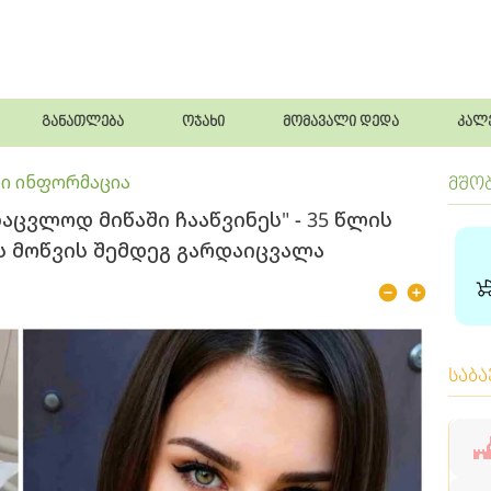
განათლება
ოჯახი
მომავალი დედა
კალ
ი ინფორმაცია
მშო
ნაც­ვლოდ მი­წა­ში ჩა­აწ­ვი­ნეს" - 35 წლის
 მოწვის შემდეგ გარდაიცვალა
საბ