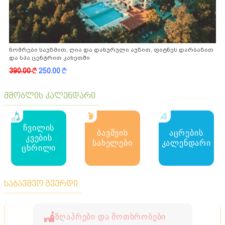
ნომრები საუზმით, ღია და დახურული აუზით, ფიტნეს დარბაზით
და სპა ცენტრით კახეთში
390.00
k
250.00
k
მშობლის კალენდარი
ჩვილის
ბავშვის
აცრების
კვების
სახელები
კალენდარი
ცხრილი
საბავშვო გვერდი
ზღაპრები და მოთხრობები