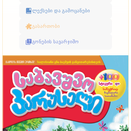
ლექსები და გამოცანები
გასართობი
გონების სავარჯიშო