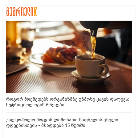
როგორ მოქმედებს ორგანიზმზე უზმოზე ყავის დალევა:
ნუტრიციოლოგის რჩევები
უალკოჰოლო მოცვის ლიმონათი ზაფხულის ცხელი
დღეებისთვის - მზადდება 15 წუთში!