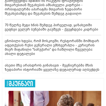
გამოქვეყნდა SpaceX-ის რაკეტის ფრაგმენტის
მთვარესთან შეჯახების ამსახველი კადრები -
ორბიტალურმა აპარატმა მთვარის ზედაპირი
შეჯახებამდე და შეჯახების შემდეგ გადაიღო
70 წელზე მეტი ხნის შემდეგ პირველად, ყაზახეთში
ვეფხვი ველურ ბუნებაში გაუშვეს - ქვეყნდება კადრები
ცნობილი ხდება, რომ მოსკოვში, რესტორანში მომხდარ
აფეთქებას რუსი გენერალი ემსხვერპლა - კურიერის
მიერ მიტანილი "საჩუქარი" და ჩაშლილი წვეულება:
ახალი დეტალები
ასეთი მზე არასდროს გინახავთ - მეცნიერებმა მზის
ზედაპირი ისტორიაში ყველაზე დეტალურად აღბეჭდეს