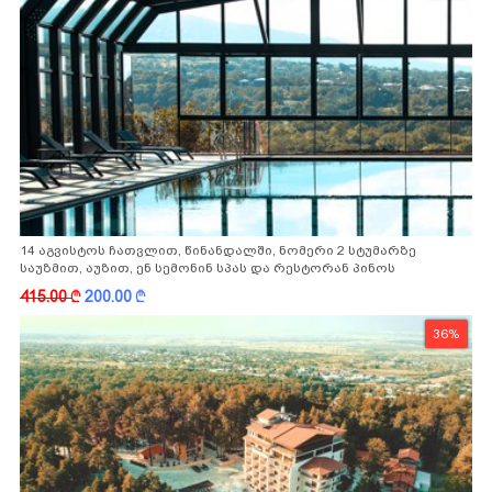
14 აგვისტოს ჩათვლით, წინანდალში, ნომერი 2 სტუმარზე
საუზმით, აუზით, ენ სემონინ სპას და რესტორან პინოს
ფასდაკლებით
415.00
k
200.00
k
36%