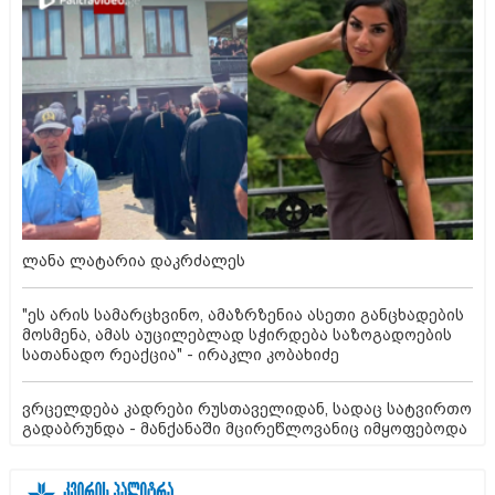
ლანა ლატარია დაკრძალეს
"ეს არის სამარცხვინო, ამაზრზენია ასეთი განცხადების
მოსმენა, ამას აუცილებლად სჭირდება საზოგადოების
სათანადო რეაქცია" - ირაკლი კობახიძე
ვრცელდება კადრები რუსთაველიდან, სადაც სატვირთო
გადაბრუნდა - მანქანაში მცირეწლოვანიც იმყოფებოდა