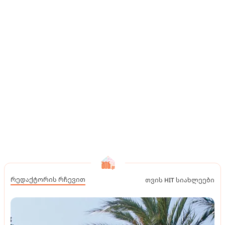
რედაქტორის რჩევით
თვის HIT სიახლეები