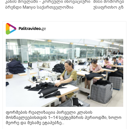
კანის მოვლაში - კორეული ინოვაციური
მისი მოშორების
ბრენდი Manyo საქართველოშია
უსაფრთხო გზებ
ფორმების რეალიზაცია პირველი კლასის
მოსწავლეებისთვის 1–14 სექტემბრის პერიოდში, ხოლო
მეორე და მესამე ეტაპებზე...