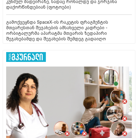
კუნძულ მადეირაზე, სადაც რონალდუ და ჯორჯინა
დაქორწინდებიან (ფოტოები)
გამოქვეყნდა SpaceX-ის რაკეტის ფრაგმენტის
მთვარესთან შეჯახების ამსახველი კადრები -
ორბიტალურმა აპარატმა მთვარის ზედაპირი
შეჯახებამდე და შეჯახების შემდეგ გადაიღო