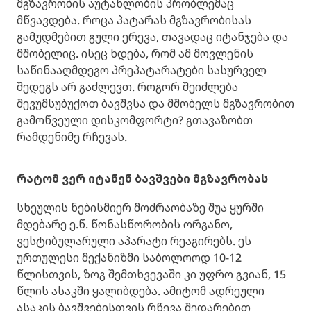
მგზავრობის აუტანლობის პრობლემაც
მწვავდება. როცა პატარას მგზავრობისას
გამუდმებით გული ერევა, თავადაც იტანჯება და
მშობელიც. ისეც ხდება, რომ ამ მოვლენის
საწინააღმდეგო პრეპატარატები სასურველ
შედეგს არ გაძლევთ. როგორ შეიძლება
შევუმსუბუქოთ ბავშვსა და მშობელს მგზავრობით
გამოწვეული დისკომფორტი? გთავაზობთ
რამდენიმე რჩევას.
რატომ ვერ იტანენ ბავშვები მგზავრობას
სხეულის ნებისმიერ მოძრაობაზე შუა ყურში
მდებარე ე.წ. წონასწორობის ორგანო,
ვესტიბულარული აპარატი რეაგირებს. ეს
ურთულესი მექანიზმი საბოლოოდ 10-12
წლისთვის, ზოგ შემთხვევაში კი უფრო გვიან, 15
წლის ასაკში ყალიბდება. ამიტომ ადრეული
ასაკის ბავშვებისთვის რწევა შედარებით