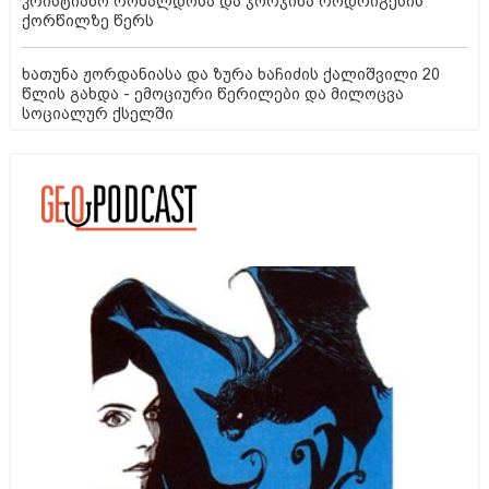
კრისტიანო რონალდოსა და ჯორჯინა როდრიგესის
ქორწილზე წერს
ხათუნა ჟორდანიასა და ზურა ხაჩიძის ქალიშვილი 20
წლის გახდა - ემოციური წერილები და მილოცვა
სოციალურ ქსელში