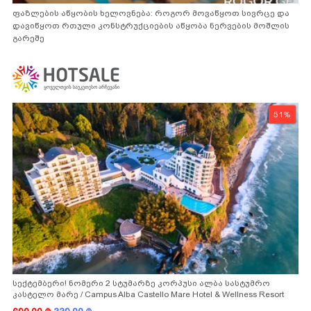
ფაზლების აწყობის ხელოვნება: როგორ მოვაწყოთ სივრცე და
დავიწყოთ რთული კონსტრუქციების აწყობა ნერვების მოშლის
გარეშე
51%
სექტემბერი! ნომერი 2 სტუმარზე კორპუსი ალბა სასტუმრო
კასტელო მარე / Campus Alba Castello Mare Hotel & Wellness Resort
-სგან!