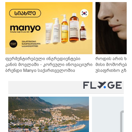
ფერმენტირებული ინგრედიენტები
როდის არის ხა
კანის მოვლაში - კორეული ინოვაციური
მისი მოშორების
ბრენდი Manyo საქართველოშია
უსაფრთხო გზებ