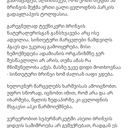
გამოსცადეს, აღნიშნავენ, რომ ერთი თეფში ამ
ბრინჯის შეჭმა ერთი ცალი ცელოფნის პარკის
გადაყლაპვის ტოლფასია.
გარეგნულად ტექნიკური ბრინჯის
ნატურალურისგან განსხვავება არც ისე
ადვილია. სინთეტური მარცვლები ნამდვილს
ჰგავს და უკეთაც გამოიყურება. მისი
ზემოქმედება ადამიანის ორგანიზმზე ჯერ
შესწავლილი არ არის, თუმა ამას რა
მნიშვნელობა აქვს. მასზე უკვე დიდი მოთხოვნაა
- სინთეტური ბრინჯი ხომ ძალიან იაფი ჯდება.
ხელოვნურ მარცვლებს ხარშვისას ამოიცნობთ.
უფრო სწორად, იცნობთ იმით, რომ არა და არ
იხარშება, წყლის ზედაპირზე კი ცელოფნის
მსგავსი აპკი წარმოიქმნება.
ჯერჯერობით სუპერმარკეტში ასეთი ბრინჯის
ყიდვის საშიშროება არ გემუქრებათ, რადგან ეს