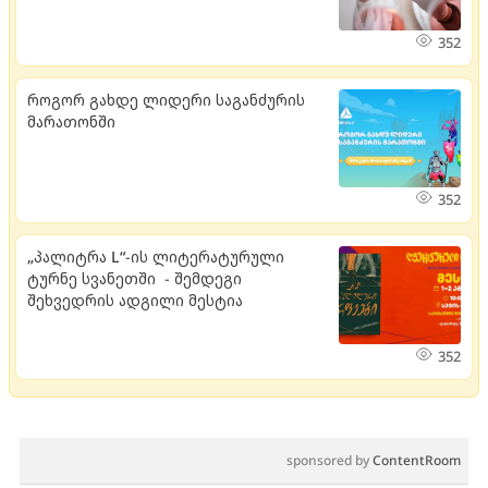
352
როგორ გახდე ლიდერი საგანძურის
მარათონში
352
„პალიტრა L“-ის ლიტერატურული
ტურნე სვანეთში - შემდეგი
შეხვედრის ადგილი მესტია
352
sponsored by
ContentRoom