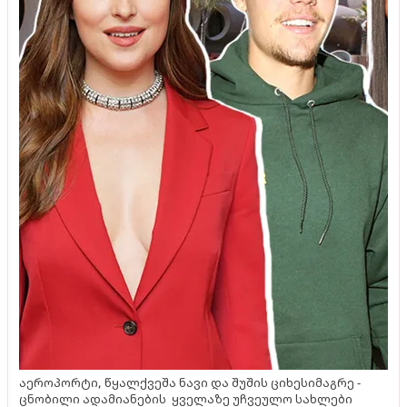
აეროპორტი, წყალქვეშა ნავი და შუშის ციხესიმაგრე -
ცნობილი ადამიანების ყველაზე უჩვეულო სახლები