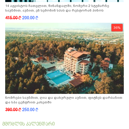
14 აგვისტოს ჩათვლით, წინანდალში, ნომერი 2 სტუმარზე
საუზმით, აუზით, ენ სემონინ სპას და რესტორან პინოს
ფასდაკლებით
415.00
k
200.00
k
36%
ნომრები საუზმით, ღია და დახურული აუზით, ფიტნეს დარბაზით
და სპა ცენტრით კახეთში
390.00
k
250.00
k
მშობლის კალენდარი