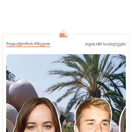
რედაქტორის რჩევით
თვის HIT სიახლეები