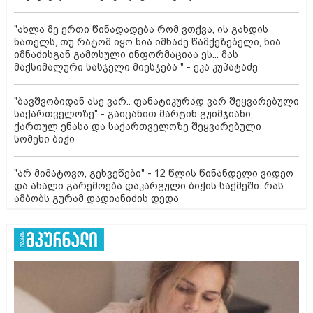
"ახლა მე ერთი წინადადება რომ ვთქვა, ის გახდის
ნათელს, თუ რატომ იყო ნია იმნაძე წამქეზებელი, ნია
იმნაძისგან გამოსული ინფორმაციაა ეს... მას
მაქსიმალური სასჯელი მიესჯება " - ეკა კუპატაძე
"ბავშვობიდან ასე ვარ.. ფანატიკურად ვარ შეყვარებული
საქართველოზე" - გაიცანით მარტინ გუიმჯიანი,
ქართულ ენასა და საქართველოზე შეყვარებული
სომეხი ბიჭი
"არ მიმატოვო, გეხვეწები" - 12 წლის წინანდელი ვიდეო
და ახალი გარემოება დაკარგული ბიჭის საქმეში: რას
ამბობს გურამ დადიანიძის დედა