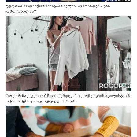
ფული ამ ზოდიაქოს ნიშნების ხელში აღმოჩნდება: ვინ
გამდიდრდება?
როგორ ჩავიცვათ 40 წლის შემდეგ: მილიონერების სტილისტის 8
ოქროს წესი და აუცილებელი სამოსი