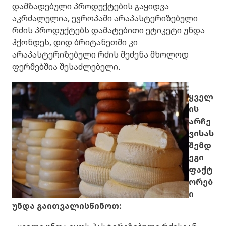
დამზადებული პროდუქტების გაყიდვა
აკრძალულია, ევროპაში არაპასტერიზებული
რძის პროდუქტებს დამატებითი ეტიკეტი უნდა
ჰქონდეს, დიდ ბრიტანეთში კი
არაპასტერიზებული რძის შეძენა მხოლოდ
ფერმებშია შესაძლებელი.
ყველ
ის
არჩე
ვისას
შემდ
ეგი
ფაქტ
ორებ
ი
უნდა გაითვალისწინოთ: