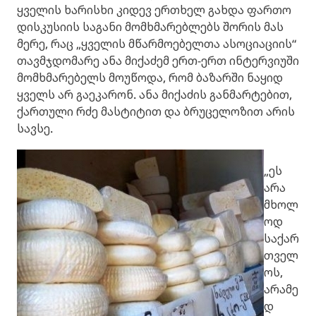
ყველის ხარისხი კიდევ ერთხელ გახდა ფართო
დისკუსიის საგანი მომხმარებლებს შორის მას
მერე, რაც „ყველის მწარმოებელთა ასოციაციის“
თავმჯდომარე ანა მიქაძემ ერთ-ერთ ინტერვიუში
მომხმარებელს მოუწოდა, რომ ბაზარში ნაყიდ
ყველს არ გაეკარონ. ანა მიქაძის განმარტებით,
ქართული რძე მასტიტით და ბრუცელოზით არის
სავსე.
„ეს
არა
მხოლ
ოდ
საქარ
თველ
ოს,
არამე
დ