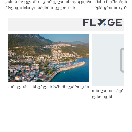
კანის მოვლაში - კორეული ინოვაციური
მისი მოშორების
ბრენდი Manyo საქართველოშია
უსაფრთხო გზებ
თბილისი - ანტალია 826.90 ლარიდან
თბილისი - ჰერაკლ
ლარიდან