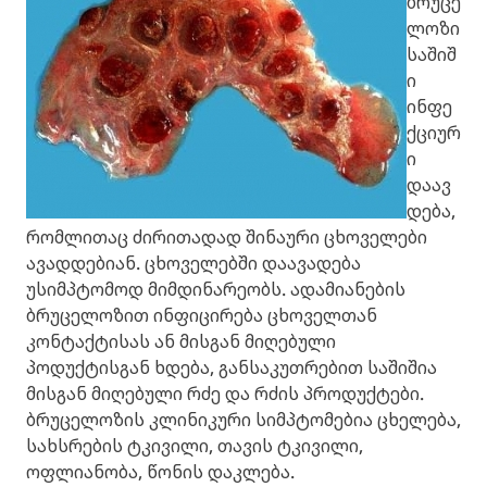
ბრუცე
ლოზი
საშიშ
ი
ინფე
ქციურ
ი
დაავ
დება,
რომლითაც ძირითადად შინაური ცხოველები
ავადდებიან. ცხოველებში დაავადება
უსიმპტომოდ მიმდინარეობს. ადამიანების
ბრუცელოზით ინფიცირება ცხოველთან
კონტაქტისას ან მისგან მიღებული
პოდუქტისგან ხდება, განსაკუთრებით საშიშია
მისგან მიღებული რძე და რძის პროდუქტები.
ბრუცელოზის კლინიკური სიმპტომებია ცხელება,
სახსრების ტკივილი, თავის ტკივილი,
ოფლიანობა, წონის დაკლება.