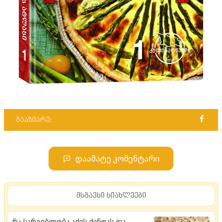
გააზიარე:
დაამატე კომენტარი
მსგავსი სიახლეები
რა სარგებლობა აქვს ქინოას და