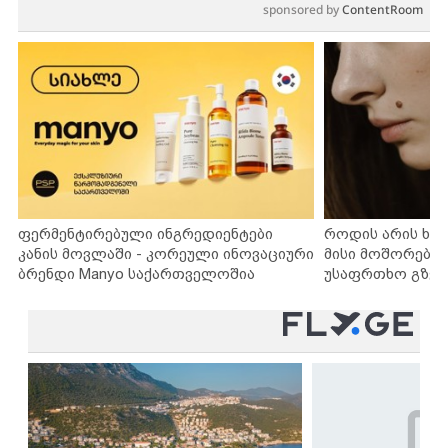
sponsored by
ContentRoom
ფერმენტირებული ინგრედიენტები
როდის არის ხა
კანის მოვლაში - კორეული ინოვაციური
მისი მოშორების
ბრენდი Manyo საქართველოშია
უსაფრთხო გზებ