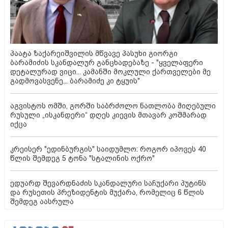
პაატა ზაქარეიშვილის მწვავე პასუხი გიორგი
ბარამიძის სკანდალურ განცხადებაზე - "ყველაფერი
დეტალურად ვიცი... კამანში მოკლული ქართველები მე
გადმოვასვენე... ბარამიძე კი ტყუის"
აგვისტოს ომში, გორში საბრძოლო ნათლობა მიღებული
რუსული „ისკანდერი“ დღეს კიევის მთავარ კოშმარად
იქცა
კრეისერ "ედინბურგის" საიდუმლო: როგორ იპოვეს 40
წლის შემდეგ 5 ტონა "სტალინის ოქრო"
ედუარდ შევარდნაძის სკანდალური საჩუქარი პუტინს
და რუსეთის პრეზიდენტის მუქარა, რომელიც 6 წლის
შემდეგ აასრულა