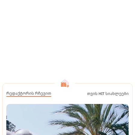
რედაქტორის რჩევით
თვის HIT სიახლეები