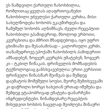
ეს ნამდვილი ქართული ჩახოხბილია,
რომლითაც ყველას აღაფრთოვანებთ
ჩახოხბილი უძველესი ქართული კერძია. მისი
სახელწოდება ხოხობს უკავშირდება და
ჩაშუშულ ხოხობს აღნიშნავს. ძველი რეცეპტით
ჩახოხბილი უპამიდვროდ, მხოლოდ ერბოთი,
კვერცხითა და ძმრით მზადდებოდა, იყო უფრო
ცხიმიანი და შესაბამისად – კალორიული კერძი.
თანამედროვე ეპოქაში ჩახოხბილს პამიდვრით
ამზადებენ, ზოგჯერ კვერცხს უმატებენ, ზოგჯერ
კი – ტკბილ წიწაკას. ფრინველის მომზადების
ტექნოლოგიაც განსხვავებულია: ერთი ვერსიით
ფრინველი წინასწარ შეიწვას და შემდეგ
დაემატოს მოშუშული სოუსი, მეორე შემთხვევაში
კი დაჭრილი ხორცი ხახვთან ერთად იშუშება და
შემდეგ ეტაპობრივად ემატება დანარჩენი
ინგრედიენტები. წინამდებარე რეცეპტის
მიხედვით ხოხბის ნაცვლად შეიძლება შინაური