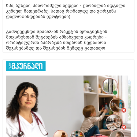
სპა, აუზები, პანორამული ხედები - ცნობილია ადგილი
კუნძულ მადეირაზე, სადაც რონალდუ და ჯორჯინა
დაქორწინდებიან (ფოტოები)
გამოქვეყნდა SpaceX-ის რაკეტის ფრაგმენტის
მთვარესთან შეჯახების ამსახველი კადრები -
ორბიტალურმა აპარატმა მთვარის ზედაპირი
შეჯახებამდე და შეჯახების შემდეგ გადაიღო