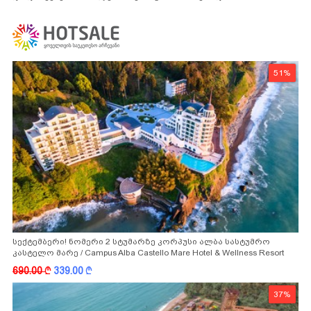
51%
სექტემბერი! ნომერი 2 სტუმარზე კორპუსი ალბა სასტუმრო
კასტელო მარე / Campus Alba Castello Mare Hotel & Wellness Resort
-სგან!
690.00
k
339.00
k
37%