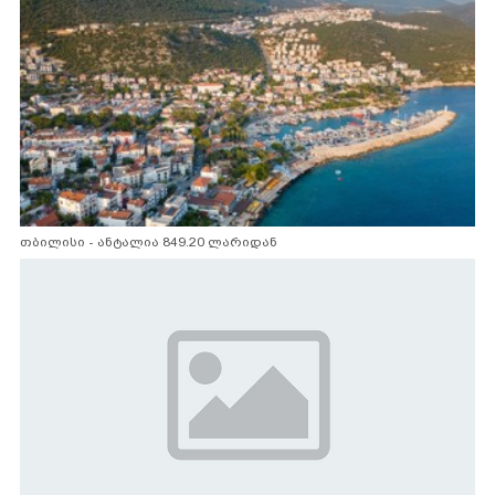
თბილისი - ანტალია 849.20 ლარიდან