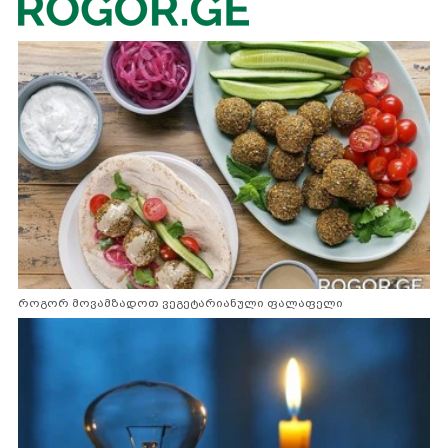
როგორ მოვამზადოთ ვეგეტარიანული ფალაფელი