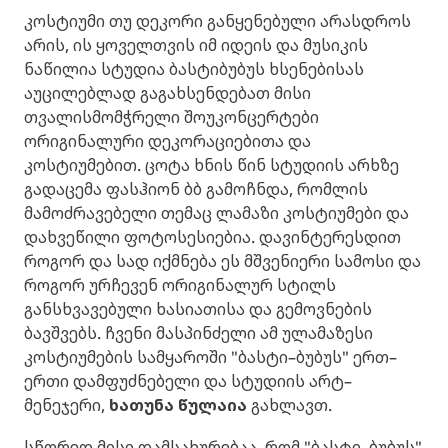
კოსტიუმი თუ დეკორი განყენებული არასდროს
არის, ის ყოველთვის იმ იდეის და მუსიკის
ნაწილია სტუდია ბასტიბუბუს ხსენებისას
აუცილებლად გაგახსენდებათ მისი
თვალისმომჭრელი შოუკონცერტები
ორიგინალური დეკორაციებითა და
კოსტიუმებით. ცოტა ხნის წინ სტუდიის არხზე
გადაცემა ფასჰიონ ბბ გამოჩნდა, რომლის
მამოძრავებელი თემაც ლამაზი კოსტიუმები და
დახვეწილი ფოტოსესიებია. დავინტერესდით
როგორ და სად იქმნება ეს მშვენიერი სამოსი და
როგორ ურჩევენ ორიგინალურ სტილს
განსხვავებული ხასიათისა და გემოვნების
ბავშვებს. ჩვენი მასპინძელი ამ ულამაზესი
კოსტიუმების სამყაროში "ბასტი–ბუბუს" ერთ–
ერთი დამფუძნებელი და სტუდიის არტ–
მენეჯერი,
ხათუნა წულაია
გახლავთ.
სწორედ მისი დამსახურებაა, რომ "ბასტი–ბუბუს"