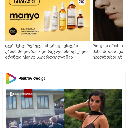
ფერმენტირებული ინგრედიენტები
როდის არის ხა
კანის მოვლაში - კორეული ინოვაციური
მისი მოშორების
ბრენდი Manyo საქართველოშია
უსაფრთხო გზებ