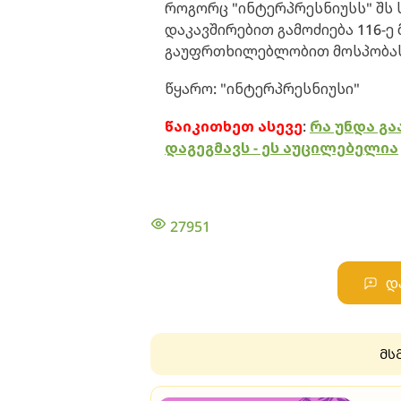
როგორც "ინტერპრესნიუსს" შს 
დაკავშირებით გამოძიება 116-
გაუფრთხილებლობით მოსპობას
წყარო: "ინტერპრესნიუსი"
წაიკითხეთ ასევე
:
რა უნდა გ
დაგეგმავს - ეს აუცილებელია
27951
დ
მს