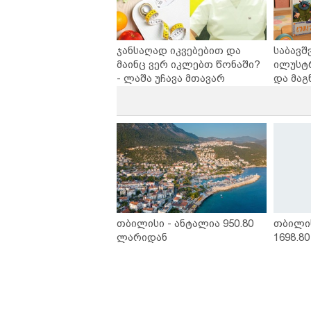
ჯანსაღად იკვებებით და
საბავშ
მაინც ვერ იკლებთ წონაში?
ილუსტ
- ლაშა უჩავა მთავარ
და მაგ
მიზეზებზე საუბრობს
ლარად 
კარუსე
სერია 
თბილისი - ანტალია 950.80
თბილი
ლარიდან
1698.8