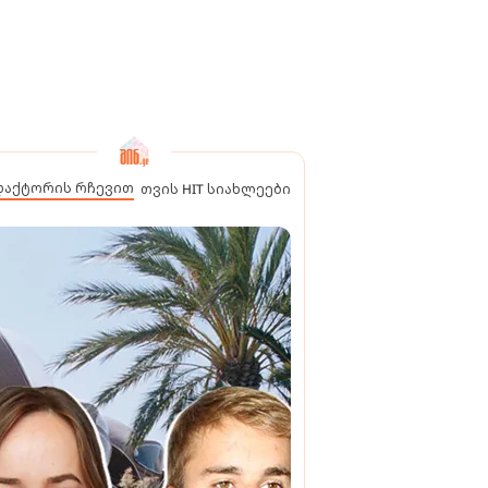
დაქტორის რჩევით
თვის HIT სიახლეები