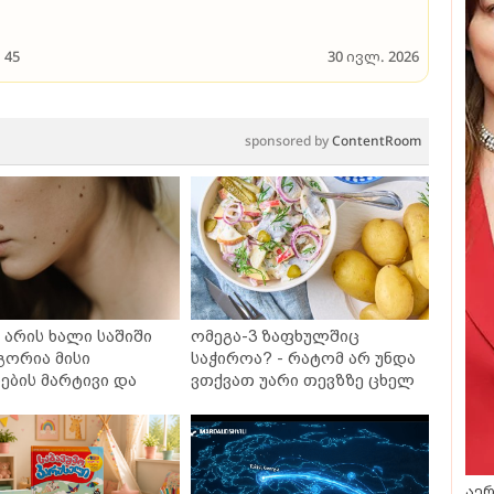
45
30 ივლ. 2026
sponsored by
ContentRoom
არის ხალი საშიში
ომეგა-3 ზაფხულშიც
გორია მისი
საჭიროა? - რატომ არ უნდა
ბის მარტივი და
ვთქვათ უარი თევზზე ცხელ
თხო გზები
დღეებში
აერ