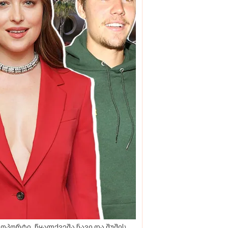
ოპორტი, წყალქვეშა ნავი და შუშის