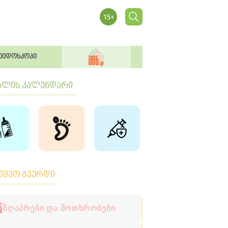
ეიდოსკოპი
ბლის კალენდარი
ავშვო გვერდი
ზღაპრები და მოთხრობები